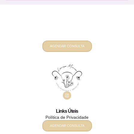
Quer um atendimento ginecológico e
obstétrico personalizado? Fale
comigo
AGENDAR CONSULTA
Links Úteis
Política de Privacidade
AGENDAR CONSULTA