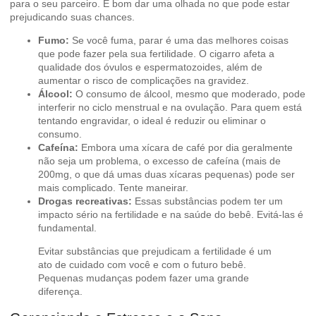
para o seu parceiro. É bom dar uma olhada no que pode estar
prejudicando suas chances.
Fumo:
Se você fuma, parar é uma das melhores coisas
que pode fazer pela sua fertilidade. O cigarro afeta a
qualidade dos óvulos e espermatozoides, além de
aumentar o risco de complicações na gravidez.
Álcool:
O consumo de álcool, mesmo que moderado, pode
interferir no ciclo menstrual e na ovulação. Para quem está
tentando engravidar, o ideal é reduzir ou eliminar o
consumo.
Cafeína:
Embora uma xícara de café por dia geralmente
não seja um problema, o excesso de cafeína (mais de
200mg, o que dá umas duas xícaras pequenas) pode ser
mais complicado. Tente maneirar.
Drogas recreativas:
Essas substâncias podem ter um
impacto sério na fertilidade e na saúde do bebê. Evitá-las é
fundamental.
Evitar substâncias que prejudicam a fertilidade é um
ato de cuidado com você e com o futuro bebê.
Pequenas mudanças podem fazer uma grande
diferença.