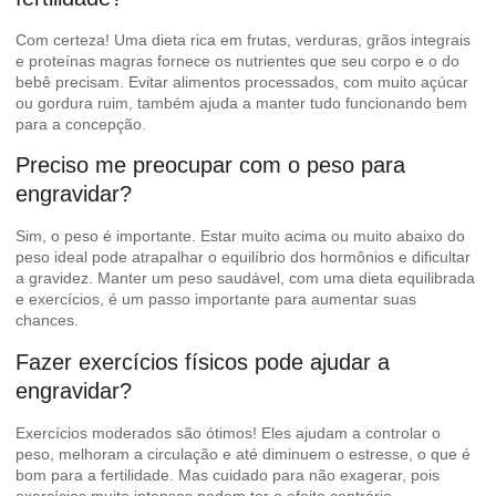
Com certeza! Uma dieta rica em frutas, verduras, grãos integrais
e proteínas magras fornece os nutrientes que seu corpo e o do
bebê precisam. Evitar alimentos processados, com muito açúcar
ou gordura ruim, também ajuda a manter tudo funcionando bem
para a concepção.
Preciso me preocupar com o peso para
engravidar?
Sim, o peso é importante. Estar muito acima ou muito abaixo do
peso ideal pode atrapalhar o equilíbrio dos hormônios e dificultar
a gravidez. Manter um peso saudável, com uma dieta equilibrada
e exercícios, é um passo importante para aumentar suas
chances.
Fazer exercícios físicos pode ajudar a
engravidar?
Exercícios moderados são ótimos! Eles ajudam a controlar o
peso, melhoram a circulação e até diminuem o estresse, o que é
bom para a fertilidade. Mas cuidado para não exagerar, pois
exercícios muito intensos podem ter o efeito contrário.