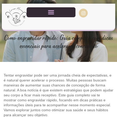
Como engravidar rápido: Guia completo com dicas
essenciais para acelerar a concepção
Tentar engravidar pode ser uma jornada cheia de expectativas, e
é natural querer acelerar o processo. Muitas pessoas buscam
maneiras de aumentar suas chances de concepção de forma
natural. A boa notícia é que existem estratégias que podem ajudar
seu corpo a ficar mais receptivo. Este guia completo vai te
mostrar como engravidar rápido, focando em dicas práticas e
informações úteis para te acompanhar nesse momento especial.
Vamos explorar juntos como otimizar sua saúde e seus hábitos
para alcançar seu objetivo.