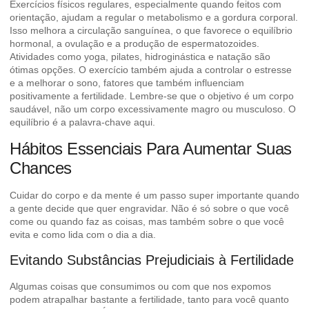
Exercícios físicos regulares, especialmente quando feitos com
orientação, ajudam a regular o metabolismo e a gordura corporal.
Isso melhora a circulação sanguínea, o que favorece o equilíbrio
hormonal, a ovulação e a produção de espermatozoides.
Atividades como yoga, pilates, hidroginástica e natação são
ótimas opções. O exercício também ajuda a controlar o estresse
e a melhorar o sono, fatores que também influenciam
positivamente a fertilidade. Lembre-se que o objetivo é um corpo
saudável, não um corpo excessivamente magro ou musculoso. O
equilíbrio é a palavra-chave aqui.
Hábitos Essenciais Para Aumentar Suas
Chances
Cuidar do corpo e da mente é um passo super importante quando
a gente decide que quer engravidar. Não é só sobre o que você
come ou quando faz as coisas, mas também sobre o que você
evita e como lida com o dia a dia.
Evitando Substâncias Prejudiciais à Fertilidade
Algumas coisas que consumimos ou com que nos expomos
podem atrapalhar bastante a fertilidade, tanto para você quanto