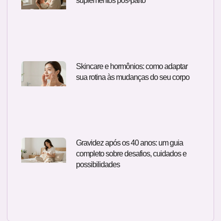
suplementos pós-parto
Skincare e hormônios: como adaptar
sua rotina às mudanças do seu corpo
Gravidez após os 40 anos: um guia
completo sobre desafios, cuidados e
possibilidades