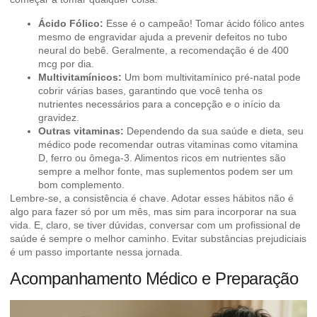
Ácido Fólico:
Esse é o campeão! Tomar ácido fólico antes
mesmo de engravidar ajuda a prevenir defeitos no tubo
neural do bebê. Geralmente, a recomendação é de 400
mcg por dia.
Multivitamínicos:
Um bom multivitamínico pré-natal pode
cobrir várias bases, garantindo que você tenha os
nutrientes necessários para a concepção e o início da
gravidez.
Outras vitaminas:
Dependendo da sua saúde e dieta, seu
médico pode recomendar outras vitaminas como vitamina
D, ferro ou ômega-3.
Alimentos ricos em nutrientes
são
sempre a melhor fonte, mas suplementos podem ser um
bom complemento.
Lembre-se, a consistência é chave. Adotar esses hábitos não é
algo para fazer só por um mês, mas sim para incorporar na sua
vida. E, claro, se tiver dúvidas, conversar com um profissional de
saúde é sempre o melhor caminho.
Evitar substâncias prejudiciais
é um passo importante nessa jornada.
Acompanhamento Médico e Preparação