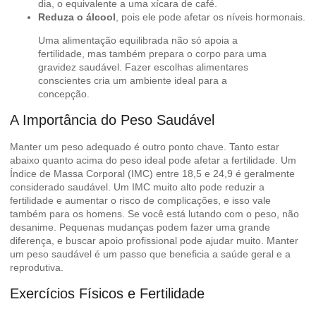
dia, o equivalente a uma xícara de café.
Reduza o álcool
, pois ele pode afetar os níveis hormonais.
Uma alimentação equilibrada não só apoia a
fertilidade, mas também prepara o corpo para uma
gravidez saudável. Fazer escolhas alimentares
conscientes cria um ambiente ideal para a
concepção.
A Importância do Peso Saudável
Manter um peso adequado é outro ponto chave. Tanto estar
abaixo quanto acima do peso ideal pode afetar a fertilidade. Um
Índice de Massa Corporal (IMC) entre 18,5 e 24,9 é geralmente
considerado saudável. Um IMC muito alto pode reduzir a
fertilidade e aumentar o risco de complicações, e isso vale
também para os homens. Se você está lutando com o peso, não
desanime. Pequenas mudanças podem fazer uma grande
diferença, e buscar apoio profissional pode ajudar muito.
Manter
um peso saudável
é um passo que beneficia a saúde geral e a
reprodutiva.
Exercícios Físicos e Fertilidade