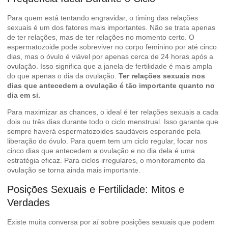
Para quem está tentando engravidar, o timing das relações
sexuais é um dos fatores mais importantes. Não se trata apenas
de ter relações, mas de ter relações no momento certo. O
espermatozoide pode sobreviver no corpo feminino por até cinco
dias, mas o óvulo é viável por apenas cerca de 24 horas após a
ovulação. Isso significa que a janela de fertilidade é mais ampla
do que apenas o dia da ovulação.
Ter relações sexuais nos
dias que antecedem a ovulação é tão importante quanto no
dia em si.
Para maximizar as chances, o ideal é ter relações sexuais a cada
dois ou três dias durante todo o ciclo menstrual. Isso garante que
sempre haverá espermatozoides saudáveis esperando pela
liberação do óvulo. Para quem tem um ciclo regular, focar nos
cinco dias que antecedem a ovulação e no dia dela é uma
estratégia eficaz. Para ciclos irregulares, o monitoramento da
ovulação se torna ainda mais importante.
Posições Sexuais e Fertilidade: Mitos e
Verdades
Existe muita conversa por aí sobre posições sexuais que podem