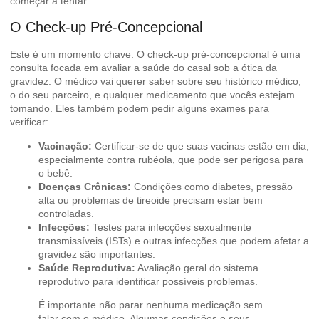
começar a tentar.
O Check-up Pré-Concepcional
Este é um momento chave. O check-up pré-concepcional é uma
consulta focada em avaliar a saúde do casal sob a ótica da
gravidez. O médico vai querer saber sobre seu histórico médico,
o do seu parceiro, e qualquer medicamento que vocês estejam
tomando. Eles também podem pedir alguns exames para
verificar:
Vacinação:
Certificar-se de que suas vacinas estão em dia,
especialmente contra rubéola, que pode ser perigosa para
o bebê.
Doenças Crônicas:
Condições como diabetes, pressão
alta ou problemas de tireoide precisam estar bem
controladas.
Infecções:
Testes para infecções sexualmente
transmissíveis (ISTs) e outras infecções que podem afetar a
gravidez são importantes.
Saúde Reprodutiva:
Avaliação geral do sistema
reprodutivo para identificar possíveis problemas.
É importante não parar nenhuma medicação sem
falar com o médico. Algumas condições e seus