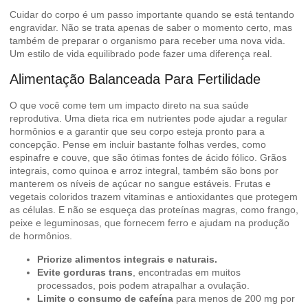
Cuidar do corpo é um passo importante quando se está tentando
engravidar. Não se trata apenas de saber o momento certo, mas
também de preparar o organismo para receber uma nova vida.
Um estilo de vida equilibrado pode fazer uma diferença real.
Alimentação Balanceada Para Fertilidade
O que você come tem um impacto direto na sua saúde
reprodutiva. Uma dieta rica em nutrientes pode ajudar a regular
hormônios e a garantir que seu corpo esteja pronto para a
concepção. Pense em incluir bastante folhas verdes, como
espinafre e couve, que são ótimas fontes de ácido fólico. Grãos
integrais, como quinoa e arroz integral, também são bons por
manterem os níveis de açúcar no sangue estáveis. Frutas e
vegetais coloridos trazem vitaminas e antioxidantes que protegem
as células. E não se esqueça das proteínas magras, como frango,
peixe e leguminosas, que fornecem ferro e ajudam na produção
de hormônios.
Priorize alimentos integrais e naturais.
Evite gorduras trans
, encontradas em muitos
processados, pois podem atrapalhar a ovulação.
Limite o consumo de cafeína
para menos de 200 mg por