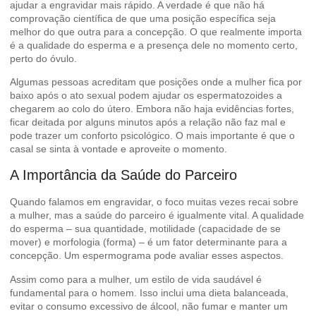
ajudar a engravidar mais rápido. A verdade é que não há
comprovação científica de que uma posição específica seja
melhor do que outra para a concepção. O que realmente importa
é a qualidade do esperma e a presença dele no momento certo,
perto do óvulo.
Algumas pessoas acreditam que posições onde a mulher fica por
baixo após o ato sexual podem ajudar os espermatozoides a
chegarem ao colo do útero. Embora não haja evidências fortes,
ficar deitada por alguns minutos após a relação não faz mal e
pode trazer um conforto psicológico. O mais importante é que o
casal se sinta à vontade e aproveite o momento.
A Importância da Saúde do Parceiro
Quando falamos em engravidar, o foco muitas vezes recai sobre
a mulher, mas a saúde do parceiro é igualmente vital. A qualidade
do esperma – sua quantidade, motilidade (capacidade de se
mover) e morfologia (forma) – é um fator determinante para a
concepção. Um espermograma pode avaliar esses aspectos.
Assim como para a mulher, um estilo de vida saudável é
fundamental para o homem. Isso inclui uma dieta balanceada,
evitar o consumo excessivo de álcool, não fumar e manter um