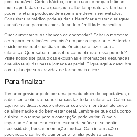
peso saudável. Certos hábitos, como o uso de roupas íntimas
muito apertadas ou a exposição a altas temperaturas, também
podem afetar a produção de esperma e devem ser evitados.
Consultar um médico pode ajudar a identificar e tratar quaisquer
questões que possam estar afetando a fertilidade masculina.
Quer aumentar suas chances de engravidar? Saber o momento
certo para ter relações sexuais é um passo importante. Entender
o ciclo menstrual e os
dias mais férteis
pode fazer toda a
diferença. Quer saber mais sobre como otimizar esse período?
Visite nosso site para dicas exclusivas e informações detalhadas
que vão te ajudar nessa jornada especial. Clique aqui e descubra
como planejar sua gravidez de forma mais eficaz!
Para finalizar
Tentar engravidar pode ser uma jornada cheia de expectativas, e
saber como otimizar suas chances faz toda a diferença. Cobrimos
aqui várias dicas, desde entender seu ciclo menstrual até cuidar
da alimentação e do bem-estar geral. Lembre-se que cada corpo
é único, e o tempo para a concepção pode variar. O mais
importante é manter a calma, cuidar da saúde e, se sentir
necessidade, buscar orientação médica. Com informação e
paciência, o sonho de aumentar a família pode se tornar