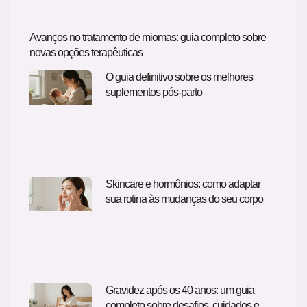
Avanços no tratamento de miomas: guia completo sobre
novas opções terapêuticas
O guia definitivo sobre os melhores
suplementos pós-parto
Skincare e hormônios: como adaptar
sua rotina às mudanças do seu corpo
Gravidez após os 40 anos: um guia
completo sobre desafios, cuidados e