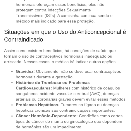
hormonais ofereçam esses benefícios, eles não
protegem contra Infecções Sexualmente
Transmissíveis (ISTs). A camisinha continua sendo o
método mais indicado para essa proteção.
Situações em que o Uso do Anticoncepcional é
Contraindicado
Assim como existem benefícios, há condições de saúde que
tornam o uso de contraceptivos hormonais inadequado ou
arriscado. Nesses casos, o médico irá indicar outras opções:
Gravidez:
Obviamente, não se deve usar contraceptivos
hormonais durante a gestação.
Histórico de Trombose ou Problemas
Cardiovasculares:
Mulheres com histórico de coágulos
sanguíneos, acidente vascular cerebral (AVC), doenças
arteriais ou coronárias graves devem evitar esses métodos.
Problemas Hepáticos:
Tumores no fígado ou doenças
hepáticas crônicas são contraindicações importantes.
Câncer Hormônio-Dependente:
Condições como certos
tipos de câncer de mama ou ginecológico que dependem
de hormônios são um impedimento.