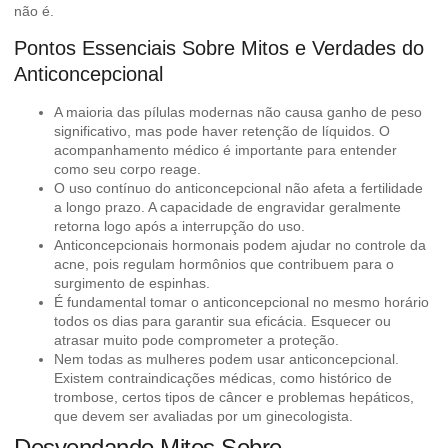
não é.
Pontos Essenciais Sobre Mitos e Verdades do
Anticoncepcional
A maioria das pílulas modernas não causa ganho de peso
significativo, mas pode haver retenção de líquidos. O
acompanhamento médico é importante para entender
como seu corpo reage.
O uso contínuo do anticoncepcional não afeta a fertilidade
a longo prazo. A capacidade de engravidar geralmente
retorna logo após a interrupção do uso.
Anticoncepcionais hormonais podem ajudar no controle da
acne, pois regulam hormônios que contribuem para o
surgimento de espinhas.
É fundamental tomar o anticoncepcional no mesmo horário
todos os dias para garantir sua eficácia. Esquecer ou
atrasar muito pode comprometer a proteção.
Nem todas as mulheres podem usar anticoncepcional.
Existem contraindicações médicas, como histórico de
trombose, certos tipos de câncer e problemas hepáticos,
que devem ser avaliadas por um ginecologista.
Desvendando Mitos Sobre