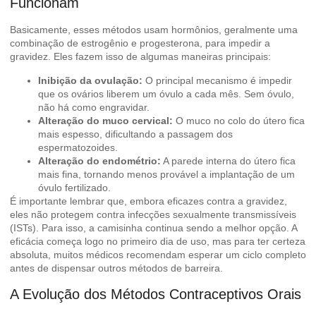
Funcionam
Basicamente, esses métodos usam hormônios, geralmente uma
combinação de estrogênio e progesterona, para impedir a
gravidez. Eles fazem isso de algumas maneiras principais:
Inibição da ovulação:
O principal mecanismo é impedir
que os ovários liberem um óvulo a cada mês. Sem óvulo,
não há como engravidar.
Alteração do muco cervical:
O muco no colo do útero fica
mais espesso, dificultando a passagem dos
espermatozoides.
Alteração do endométrio:
A parede interna do útero fica
mais fina, tornando menos provável a implantação de um
óvulo fertilizado.
É importante lembrar que, embora eficazes contra a gravidez,
eles não protegem contra infecções sexualmente transmissíveis
(ISTs). Para isso, a camisinha continua sendo a melhor opção. A
eficácia começa logo no primeiro dia de uso, mas para ter certeza
absoluta, muitos médicos recomendam esperar um ciclo completo
antes de dispensar outros métodos de barreira.
A Evolução dos Métodos Contraceptivos Orais