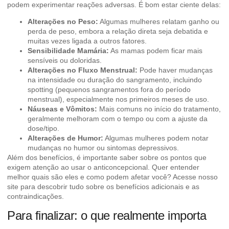
podem experimentar reações adversas. É bom estar ciente delas:
Alterações no Peso:
Algumas mulheres relatam ganho ou
perda de peso, embora a relação direta seja debatida e
muitas vezes ligada a outros fatores.
Sensibilidade Mamária:
As mamas podem ficar mais
sensíveis ou doloridas.
Alterações no Fluxo Menstrual:
Pode haver mudanças
na intensidade ou duração do sangramento, incluindo
spotting (pequenos sangramentos fora do período
menstrual), especialmente nos primeiros meses de uso.
Náuseas e Vômitos:
Mais comuns no início do tratamento,
geralmente melhoram com o tempo ou com a ajuste da
dose/tipo.
Alterações de Humor:
Algumas mulheres podem notar
mudanças no humor ou sintomas depressivos.
Além dos benefícios, é importante saber sobre os pontos que
exigem atenção ao usar o anticoncepcional. Quer entender
melhor quais são eles e como podem afetar você? Acesse nosso
site para descobrir tudo sobre os
benefícios adicionais e as
contraindicações
.
Para finalizar: o que realmente importa