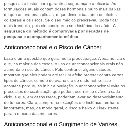
pesquisas e testes para garantir a segurança e a eficácia. As
formulações atuais contêm doses hormonais muito mais baixas
do que as primeiras pílulas, o que diminui bastante os efeitos
colaterais e os riscos. Se o seu médico prescreveu, pode ficar
mais tranquila, pois ele considerou seu histórico de saúde.
A
segurança do método é comprovada por décadas de
pesquisa e acompanhamento médico.
Anticoncepcional e o Risco de Câncer
Essa é uma questão que gera muita preocupação. A boa notícia é
que, na maioria dos casos, o uso de anticoncepcionais orais não
aumenta o risco de câncer. Pelo contrário, alguns estudos
mostram que eles podem até ter um efeito protetor contra certos
tipos de câncer, como o de ovário e o de endométrio. Isso
acontece porque, ao inibir a ovulação, o anticoncepcional evita os
processos de cicatrização que podem ocorrer no ovário a cada
ciclo, e que, em casos raros, poderiam levar ao desenvolvimento
de tumores. Claro, sempre há exceções e o histórico familiar é
importante, mas, de modo geral, o risco é baixo ou inexistente
para a maioria das mulheres.
Anticoncepcional e o Surgimento de Varizes