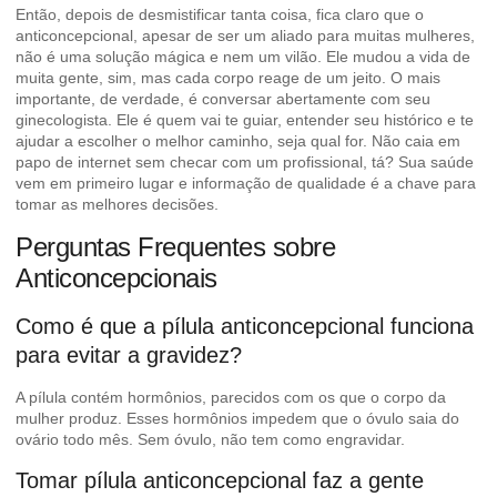
Então, depois de desmistificar tanta coisa, fica claro que o
anticoncepcional, apesar de ser um aliado para muitas mulheres,
não é uma solução mágica e nem um vilão. Ele mudou a vida de
muita gente, sim, mas cada corpo reage de um jeito. O mais
importante, de verdade, é conversar abertamente com seu
ginecologista. Ele é quem vai te guiar, entender seu histórico e te
ajudar a escolher o melhor caminho, seja qual for. Não caia em
papo de internet sem checar com um profissional, tá? Sua saúde
vem em primeiro lugar e informação de qualidade é a chave para
tomar as melhores decisões.
Perguntas Frequentes sobre
Anticoncepcionais
Como é que a pílula anticoncepcional funciona
para evitar a gravidez?
A pílula contém hormônios, parecidos com os que o corpo da
mulher produz. Esses hormônios impedem que o óvulo saia do
ovário todo mês. Sem óvulo, não tem como engravidar.
Tomar pílula anticoncepcional faz a gente