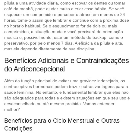
pílula a uma atividade diária, como escovar os dentes ou tomar
café da manhã, pode ajudar muito a criar esse hábito. Se você
esquecer um comprimido e perceber o atraso em menos de 24
horas, tome-o assim que lembrar e continue com a próxima dose
no horário habitual. Se o esquecimento for de dois ou mais
comprimidos, a situação muda e você precisará de orientação
médica e, possivelmente, usar um método de backup, como o
preservativo, por pelo menos 7 dias. A eficácia da pílula é alta,
mas ela depende diretamente da sua disciplina.
Benefícios Adicionais e Contraindicações
do Anticoncepcional
Além da função principal de evitar uma gravidez indesejada, os
contraceptivos hormonais podem trazer outras vantagens para a
saúde feminina. No entanto, é fundamental lembrar que eles não
são adequados para todas e existem situações em que seu uso é
desaconselhado ou até mesmo proibido. Vamos entender
melhor?
Benefícios para o Ciclo Menstrual e Outras
Condições