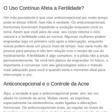
O Uso Contínuo Afeta a Fertilidade?
Um mito persistente é que usar anticoncepcional por muito tempo
pode te deixar infértil. Isso não é verdade. Os anticoncepcionais
hormonais funcionam impedindo a ovulação enquanto você os
toma. Assim que você para de usar, seu corpo retoma o ciclo
natural e a fertilidade volta ao normal. Algumas mulheres podem
engravidar logo no primeiro ciclo após a interrupção, enquanto
outras podem levar um pouco mais de tempo. Isso varia muito de
pessoa para pessoa e não tem relação com o tempo de uso do
medicamento. A fertilidade é algo complexo, e a pílula não a anula
permanentemente. Se você tem planos de engravidar no futuro, o
importante é conversar com seu ginecologista sobre o método
mais adequado para você e quando seria o momento ideal para
interromper o uso.
Anticoncepcional e o Controle da Acne
Aqui, a verdade é que o anticoncepcional pode, sim, ser um
aliado no controle da acne. Muitas vezes, as espinhas,
especialmente na adolescência, estão ligadas a alterações
hormonais. Os anticoncepcionais orais, ao regular os níveis de