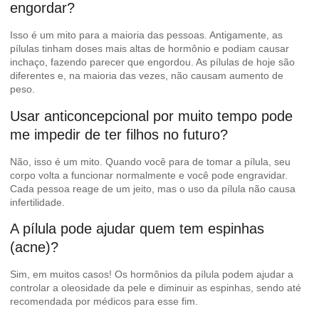
engordar?
Isso é um mito para a maioria das pessoas. Antigamente, as
pílulas tinham doses mais altas de hormônio e podiam causar
inchaço, fazendo parecer que engordou. As pílulas de hoje são
diferentes e, na maioria das vezes, não causam aumento de
peso.
Usar anticoncepcional por muito tempo pode
me impedir de ter filhos no futuro?
Não, isso é um mito. Quando você para de tomar a pílula, seu
corpo volta a funcionar normalmente e você pode engravidar.
Cada pessoa reage de um jeito, mas o uso da pílula não causa
infertilidade.
A pílula pode ajudar quem tem espinhas
(acne)?
Sim, em muitos casos! Os hormônios da pílula podem ajudar a
controlar a oleosidade da pele e diminuir as espinhas, sendo até
recomendada por médicos para esse fim.