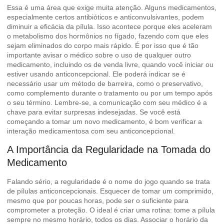
Essa é uma área que exige muita atenção. Alguns medicamentos,
especialmente certos antibióticos e anticonvulsivantes, podem
diminuir a eficácia da pílula. Isso acontece porque eles aceleram
o metabolismo dos hormônios no fígado, fazendo com que eles
sejam eliminados do corpo mais rápido. É por isso que é tão
importante avisar o médico sobre o uso de qualquer outro
medicamento, incluindo os de venda livre, quando você iniciar ou
estiver usando anticoncepcional. Ele poderá indicar se é
necessário usar um método de barreira, como o preservativo,
como complemento durante o tratamento ou por um tempo após
o seu término. Lembre-se, a comunicação com seu médico é a
chave para evitar surpresas indesejadas. Se você está
começando a tomar um novo medicamento, é bom verificar a
interação medicamentosa
com seu anticoncepcional.
A Importância da Regularidade na Tomada do
Medicamento
Falando sério, a regularidade é o nome do jogo quando se trata
de pílulas anticoncepcionais. Esquecer de tomar um comprimido,
mesmo que por poucas horas, pode ser o suficiente para
comprometer a proteção. O ideal é criar uma rotina: tome a pílula
sempre no mesmo horário, todos os dias. Associar o horário da