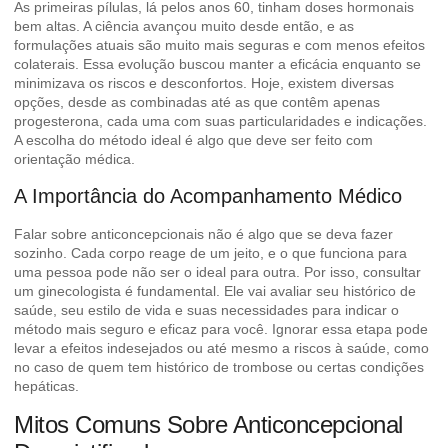
As primeiras pílulas, lá pelos anos 60, tinham doses hormonais
bem altas. A ciência avançou muito desde então, e as
formulações atuais são muito mais seguras e com menos efeitos
colaterais. Essa evolução buscou manter a eficácia enquanto se
minimizava os riscos e desconfortos. Hoje, existem diversas
opções, desde as combinadas até as que contêm apenas
progesterona, cada uma com suas particularidades e indicações.
A escolha do método ideal é algo que deve ser feito com
orientação médica
.
A Importância do Acompanhamento Médico
Falar sobre anticoncepcionais não é algo que se deva fazer
sozinho. Cada corpo reage de um jeito, e o que funciona para
uma pessoa pode não ser o ideal para outra. Por isso, consultar
um ginecologista é fundamental. Ele vai avaliar seu histórico de
saúde, seu estilo de vida e suas necessidades para indicar o
método mais seguro e eficaz para você. Ignorar essa etapa pode
levar a efeitos indesejados ou até mesmo a riscos à saúde, como
no caso de quem tem histórico de trombose ou certas condições
hepáticas.
Mitos Comuns Sobre Anticoncepcional