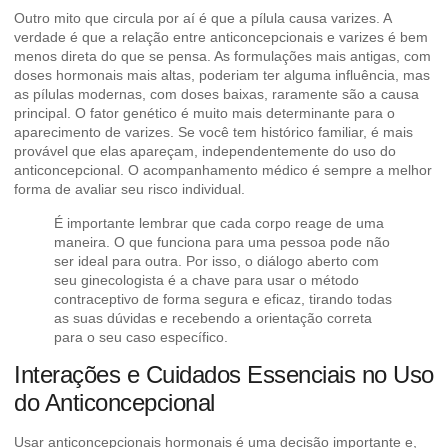
Outro mito que circula por aí é que a pílula causa varizes. A
verdade é que a relação entre anticoncepcionais e varizes é bem
menos direta do que se pensa. As formulações mais antigas, com
doses hormonais mais altas, poderiam ter alguma influência, mas
as pílulas modernas, com doses baixas, raramente são a causa
principal. O fator genético é muito mais determinante para o
aparecimento de varizes. Se você tem histórico familiar, é mais
provável que elas apareçam, independentemente do uso do
anticoncepcional. O acompanhamento médico é sempre a melhor
forma de avaliar seu risco individual.
É importante lembrar que cada corpo reage de uma
maneira. O que funciona para uma pessoa pode não
ser ideal para outra. Por isso, o diálogo aberto com
seu ginecologista é a chave para usar o método
contraceptivo de forma segura e eficaz, tirando todas
as suas dúvidas e recebendo a orientação correta
para o seu caso específico.
Interações e Cuidados Essenciais no Uso
do Anticoncepcional
Usar anticoncepcionais hormonais é uma decisão importante e,