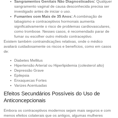
Sangramentos Genitais Não Diagnosticados:
Qualquer
sangramento vaginal de causa desconhecida precisa ser
investigado antes de iniciar o uso.
Fumantes com Mais de 35 Anos:
A combinação de
tabagismo e contraceptivos hormonais aumenta
significativamente o risco de problemas cardiovasculares,
como trombose. Nesses casos, é recomendado parar de
fumar ou escolher outro método contraceptivo.
Existem também contraindicações relativas, onde o médico
avaliará cuidadosamente os riscos e benefícios, como em casos
de:
Diabetes Mellitus
Hipertensão Arterial ou Hiperlipidemia (colesterol alto)
Depressão Grave
Epilepsia
Enxaquecas Fortes
Varizes Acentuadas
Efeitos Secundários Possíveis do Uso de
Anticoncepcionais
Embora os contraceptivos modernos sejam mais seguros e com
menos efeitos colaterais que os antigos, algumas mulheres