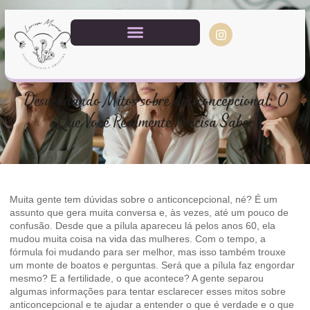
Desvendando Mitos sobre Anticoncepcional: O
Que Você Realmente Precisa Saber
Muita gente tem dúvidas sobre o anticoncepcional, né? É um
assunto que gera muita conversa e, às vezes, até um pouco de
confusão. Desde que a pílula apareceu lá pelos anos 60, ela
mudou muita coisa na vida das mulheres. Com o tempo, a
fórmula foi mudando para ser melhor, mas isso também trouxe
um monte de boatos e perguntas. Será que a pílula faz engordar
mesmo? E a fertilidade, o que acontece? A gente separou
algumas informações para tentar esclarecer esses mitos sobre
anticoncepcional e te ajudar a entender o que é verdade e o que