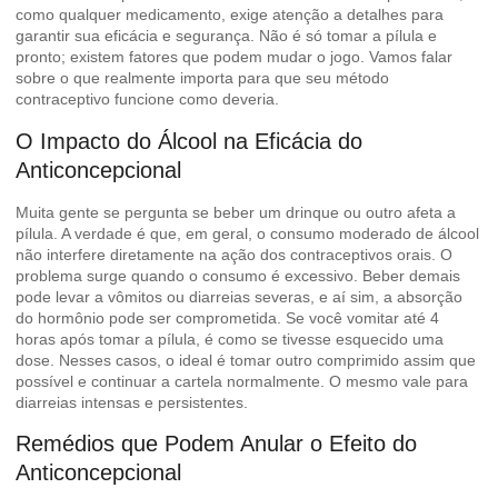
como qualquer medicamento, exige atenção a detalhes para
garantir sua eficácia e segurança. Não é só tomar a pílula e
pronto; existem fatores que podem mudar o jogo. Vamos falar
sobre o que realmente importa para que seu método
contraceptivo funcione como deveria.
O Impacto do Álcool na Eficácia do
Anticoncepcional
Muita gente se pergunta se beber um drinque ou outro afeta a
pílula. A verdade é que, em geral, o consumo moderado de álcool
não interfere diretamente na ação dos contraceptivos orais. O
problema surge quando o consumo é excessivo. Beber demais
pode levar a vômitos ou diarreias severas, e aí sim, a absorção
do hormônio pode ser comprometida. Se você vomitar até 4
horas após tomar a pílula, é como se tivesse esquecido uma
dose. Nesses casos, o ideal é tomar outro comprimido assim que
possível e continuar a cartela normalmente. O mesmo vale para
diarreias intensas e persistentes.
Remédios que Podem Anular o Efeito do
Anticoncepcional