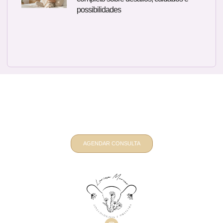
possibilidades
Quer um atendimento ginecológico e
obstétrico personalizado? Fale
comigo
AGENDAR CONSULTA