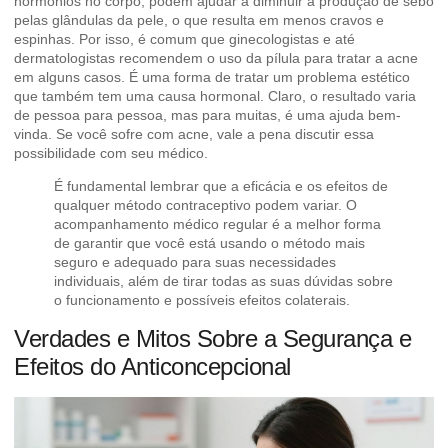
hormônios no corpo, podem ajudar a diminuir a produção de sebo
pelas glândulas da pele, o que resulta em menos cravos e
espinhas. Por isso, é comum que ginecologistas e até
dermatologistas recomendem o uso da pílula para tratar a acne
em alguns casos. É uma forma de tratar um problema estético
que também tem uma causa hormonal. Claro, o resultado varia
de pessoa para pessoa, mas para muitas, é uma ajuda bem-
vinda. Se você sofre com acne, vale a pena discutir essa
possibilidade com seu médico.
É fundamental lembrar que a eficácia e os efeitos de
qualquer método contraceptivo podem variar. O
acompanhamento médico regular é a melhor forma
de garantir que você está usando o método mais
seguro e adequado para suas necessidades
individuais, além de tirar todas as suas dúvidas sobre
o funcionamento e possíveis efeitos colaterais.
Verdades e Mitos Sobre a Segurança e
Efeitos do Anticoncepcional