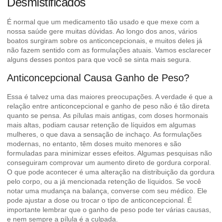
Desmistificados
É normal que um medicamento tão usado e que mexe com a
nossa saúde gere muitas dúvidas. Ao longo dos anos, vários
boatos surgiram sobre os anticoncepcionais, e muitos deles já
não fazem sentido com as formulações atuais. Vamos esclarecer
alguns desses pontos para que você se sinta mais segura.
Anticoncepcional Causa Ganho de Peso?
Essa é talvez uma das maiores preocupações. A verdade é que a
relação entre anticoncepcional e ganho de peso não é tão direta
quanto se pensa. As pílulas mais antigas, com doses hormonais
mais altas, podiam causar retenção de líquidos em algumas
mulheres, o que dava a sensação de inchaço. As formulações
modernas, no entanto, têm doses muito menores e são
formuladas para minimizar esses efeitos. Algumas pesquisas não
conseguiram comprovar um aumento direto de gordura corporal.
O que pode acontecer é uma alteração na distribuição da gordura
pelo corpo, ou a já mencionada retenção de líquidos. Se você
notar uma mudança na balança, converse com seu médico. Ele
pode ajustar a dose ou trocar o tipo de anticoncepcional. É
importante lembrar que o ganho de peso pode ter várias causas,
e nem sempre a pílula é a culpada.