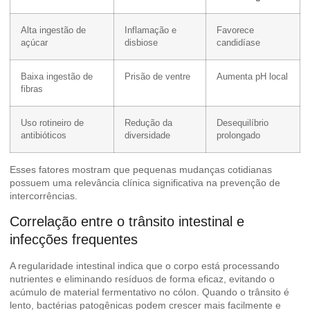
Alta ingestão de
Inflamação e
Favorece
açúcar
disbiose
candidíase
Baixa ingestão de
Prisão de ventre
Aumenta pH local
fibras
Uso rotineiro de
Redução da
Desequilíbrio
antibióticos
diversidade
prolongado
Esses fatores mostram que pequenas mudanças cotidianas
possuem uma relevância clínica significativa na prevenção de
intercorrências.
Correlação entre o trânsito intestinal e
infecções frequentes
A regularidade intestinal indica que o corpo está processando
nutrientes e eliminando resíduos de forma eficaz, evitando o
acúmulo de material fermentativo no cólon. Quando o trânsito é
lento, bactérias patogênicas podem crescer mais facilmente e