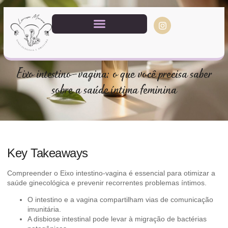
Eixo intestino-vagina: o que você precisa saber
sobre a saúde íntima feminina
Key Takeaways
Compreender o Eixo intestino-vagina é essencial para otimizar a
saúde ginecológica e prevenir recorrentes problemas íntimos.
O intestino e a vagina compartilham vias de comunicação
imunitária.
A disbiose intestinal pode levar à migração de bactérias