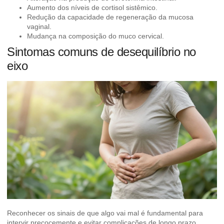
Aumento dos níveis de cortisol sistêmico.
Redução da capacidade de regeneração da mucosa
vaginal.
Mudança na composição do muco cervical.
Sintomas comuns de desequilíbrio no
eixo
Reconhecer os sinais de que algo vai mal é fundamental para
intervir precocemente e evitar complicações de longo prazo.