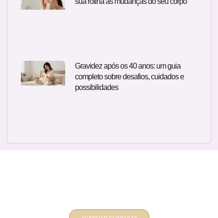
sua rotina às mudanças do seu corpo
Gravidez após os 40 anos: um guia
completo sobre desafios, cuidados e
possibilidades
Quer um atendimento ginecológico e
obstétrico personalizado? Fale
comigo