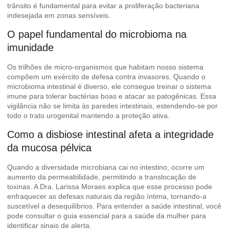
trânsito é fundamental para evitar a proliferação bacteriana
indesejada em zonas sensíveis.
O papel fundamental do microbioma na
imunidade
Os trilhões de micro-organismos que habitam nosso sistema
compõem um exército de defesa contra invasores. Quando o
microbioma intestinal é diverso, ele consegue treinar o sistema
imune para tolerar bactérias boas e atacar as patogênicas. Essa
vigilância não se limita às paredes intestinais, estendendo-se por
todo o trato urogenital mantendo a proteção ativa.
Como a disbiose intestinal afeta a integridade
da mucosa pélvica
Quando a diversidade microbiana cai no intestino, ocorre um
aumento da permeabilidade, permitindo a translocação de
toxinas. A Dra. Larissa Moraes explica que esse processo pode
enfraquecer as defesas naturais da região íntima, tornando-a
suscetível a desequilíbrios. Para entender a saúde intestinal, você
pode consultar o guia essencial para a saúde da mulher para
identificar sinais de alerta.