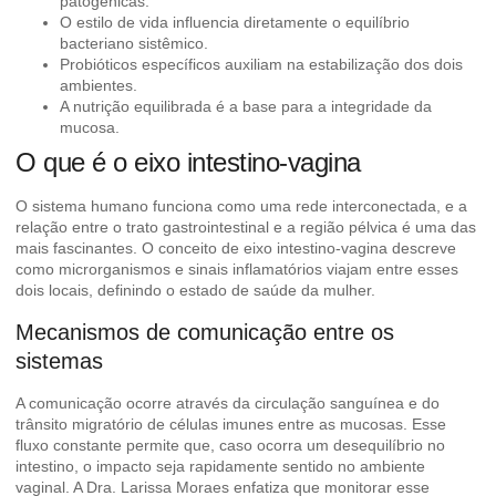
patogênicas.
O estilo de vida influencia diretamente o equilíbrio
bacteriano sistêmico.
Probióticos específicos auxiliam na estabilização dos dois
ambientes.
A nutrição equilibrada é a base para a integridade da
mucosa.
O que é o eixo intestino-vagina
O sistema humano funciona como uma rede interconectada, e a
relação entre o trato gastrointestinal e a região pélvica é uma das
mais fascinantes. O conceito de eixo intestino-vagina descreve
como microrganismos e sinais inflamatórios viajam entre esses
dois locais, definindo o estado de saúde da mulher.
Mecanismos de comunicação entre os
sistemas
A comunicação ocorre através da circulação sanguínea e do
trânsito migratório de células imunes entre as mucosas. Esse
fluxo constante permite que, caso ocorra um desequilíbrio no
intestino, o impacto seja rapidamente sentido no ambiente
vaginal. A
Dra. Larissa Moraes
enfatiza que monitorar esse