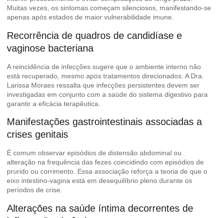
Muitas vezes, os sintomas começam silenciosos, manifestando-se
apenas após estados de maior vulnerabilidade imune.
Recorrência de quadros de candidíase e
vaginose bacteriana
A reincidência de infecções sugere que o ambiente interno não
está recuperado, mesmo após tratamentos direcionados. A Dra.
Larissa Moraes ressalta que infecções persistentes devem ser
investigadas em conjunto com a saúde do sistema digestivo para
garantir a eficácia terapêutica.
Manifestações gastrointestinais associadas a
crises genitais
É comum observar episódios de distensão abdominal ou
alteração na frequência das fezes coincidindo com episódios de
prurido ou corrimento. Essa associação reforça a teoria de que o
eixo intestino-vagina está em desequilíbrio pleno durante os
períodos de crise.
Alterações na saúde íntima decorrentes de