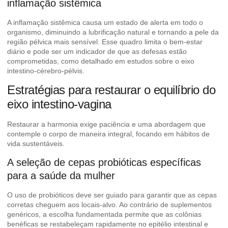
inflamação sistêmica
A inflamação sistêmica causa um estado de alerta em todo o
organismo, diminuindo a lubrificação natural e tornando a pele da
região pélvica mais sensível. Esse quadro limita o bem-estar
diário e pode ser um indicador de que as defesas estão
comprometidas, como detalhado em estudos sobre o
eixo
intestino-cérebro-pélvis
.
Estratégias para restaurar o equilíbrio do
eixo intestino-vagina
Restaurar a harmonia exige paciência e uma abordagem que
contemple o corpo de maneira integral, focando em hábitos de
vida sustentáveis.
A seleção de cepas probióticas específicas
para a saúde da mulher
O uso de probióticos deve ser guiado para garantir que as cepas
corretas cheguem aos locais-alvo. Ao contrário de suplementos
genéricos, a escolha fundamentada permite que as colônias
benéficas se restabeleçam rapidamente no epitélio intestinal e