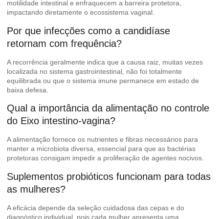
motilidade intestinal e enfraquecem a barreira protetora,
impactando diretamente o ecossistema vaginal.
Por que infecções como a candidíase
retornam com frequência?
A recorrência geralmente indica que a causa raiz, muitas vezes
localizada no sistema gastrointestinal, não foi totalmente
equilibrada ou que o sistema imune permanece em estado de
baixa defesa.
Qual a importância da alimentação no controle
do Eixo intestino-vagina?
A alimentação fornece os nutrientes e fibras necessários para
manter a microbiota diversa, essencial para que as bactérias
protetoras consigam impedir a proliferação de agentes nocivos.
Suplementos probióticos funcionam para todas
as mulheres?
A eficácia depende da seleção cuidadosa das cepas e do
diagnóstico individual, pois cada mulher apresenta uma