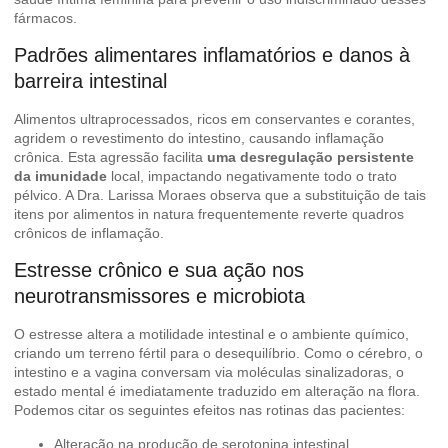
fármacos.
Padrões alimentares inflamatórios e danos à
barreira intestinal
Alimentos ultraprocessados, ricos em conservantes e corantes,
agridem o revestimento do intestino, causando inflamação
crônica. Esta agressão facilita
uma desregulação persistente
da imunidade
local, impactando negativamente todo o trato
pélvico. A Dra. Larissa Moraes observa que a substituição de tais
itens por alimentos in natura frequentemente reverte quadros
crônicos de inflamação.
Estresse crônico e sua ação nos
neurotransmissores e microbiota
O estresse altera a motilidade intestinal e o ambiente químico,
criando um terreno fértil para o desequilíbrio. Como o cérebro, o
intestino e a vagina conversam via moléculas sinalizadoras, o
estado mental é imediatamente traduzido em alteração na flora.
Podemos citar os seguintes efeitos nas rotinas das pacientes:
Alteração na produção de serotonina intestinal.