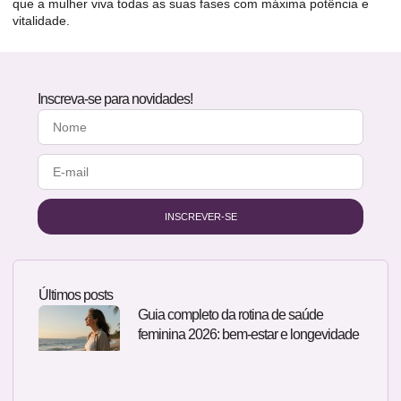
que a mulher viva todas as suas fases com máxima potência e
vitalidade.
Inscreva-se para novidades!
INSCREVER-SE
Últimos posts
Guia completo da rotina de saúde
feminina 2026: bem-estar e longevidade