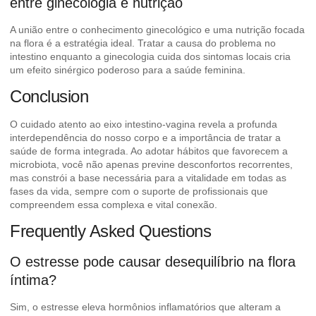
entre ginecologia e nutrição
A união entre o conhecimento ginecológico e uma nutrição focada
na flora é a estratégia ideal. Tratar a causa do problema no
intestino enquanto a ginecologia cuida dos sintomas locais cria
um efeito sinérgico poderoso para a saúde feminina.
Conclusion
O cuidado atento ao eixo intestino-vagina revela a profunda
interdependência do nosso corpo e a importância de tratar a
saúde de forma integrada. Ao adotar hábitos que favorecem a
microbiota, você não apenas previne desconfortos recorrentes,
mas constrói a base necessária para a vitalidade em todas as
fases da vida, sempre com o suporte de profissionais que
compreendem essa complexa e vital conexão.
Frequently Asked Questions
O estresse pode causar desequilíbrio na flora
íntima?
Sim, o estresse eleva hormônios inflamatórios que alteram a