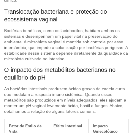
clínico.
Translocação bacteriana e proteção do
ecossistema vaginal
Bactérias benéficas, como os lactobacilos, habitam ambos os
sistemas e desempenham um papel vital na preservação do
ambiente. A
microbiota vaginal
é mantida sob controle por esse
intercâmbio, que impede a colonização por bactérias perigosas. A
estabilidade desse sistema depende diretamente da qualidade da
microbiota cultivada no intestino.
O impacto dos metabólitos bacterianos no
equilíbrio do pH
As bactérias intestinais produzem ácidos graxos de cadeia curta
que modulam a resposta imune sistêmica. Quando esses
metabólitos são produzidos em níveis adequados, eles ajudam a
manter um pH vaginal levemente ácido, hostil a fungos. Abaixo,
detalhamos a relação de alguns fatores comuns:
Fator de Estilo de
Efeito Intestinal
Impacto
Vida
Ginecológico