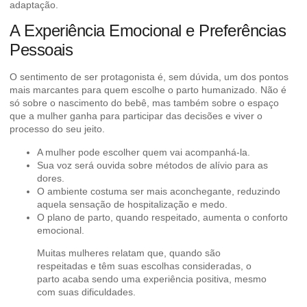
adaptação.
A Experiência Emocional e Preferências
Pessoais
O sentimento de ser protagonista é, sem dúvida, um dos pontos
mais marcantes para quem escolhe o parto humanizado. Não é
só sobre o nascimento do bebê, mas também sobre o espaço
que a mulher ganha para participar das decisões e viver o
processo do seu jeito.
A mulher pode escolher quem vai acompanhá-la.
Sua voz será ouvida sobre métodos de alívio para as
dores.
O ambiente costuma ser mais aconchegante, reduzindo
aquela sensação de hospitalização e medo.
O plano de parto, quando respeitado, aumenta o conforto
emocional.
Muitas mulheres relatam que, quando são
respeitadas e têm suas escolhas consideradas, o
parto acaba sendo uma experiência positiva, mesmo
com suas dificuldades.