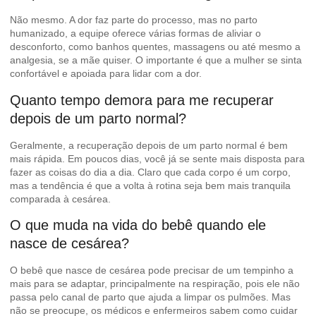
Não mesmo. A dor faz parte do processo, mas no parto
humanizado, a equipe oferece várias formas de aliviar o
desconforto, como banhos quentes, massagens ou até mesmo a
analgesia, se a mãe quiser. O importante é que a mulher se sinta
confortável e apoiada para lidar com a dor.
Quanto tempo demora para me recuperar
depois de um parto normal?
Geralmente, a recuperação depois de um parto normal é bem
mais rápida. Em poucos dias, você já se sente mais disposta para
fazer as coisas do dia a dia. Claro que cada corpo é um corpo,
mas a tendência é que a volta à rotina seja bem mais tranquila
comparada à cesárea.
O que muda na vida do bebê quando ele
nasce de cesárea?
O bebê que nasce de cesárea pode precisar de um tempinho a
mais para se adaptar, principalmente na respiração, pois ele não
passa pelo canal de parto que ajuda a limpar os pulmões. Mas
não se preocupe, os médicos e enfermeiros sabem como cuidar