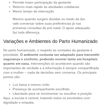
Permite maior participação da gestante
Retorno mais rápido às atividades cotidianas
Menor tempo de internação
Mesmo quando surgem dúvidas ou medo da dor,
vale conversar sobre suas preferências já nas
primeiras consultas de pré-natal. O apoio adequado
faz toda diferença.
Variações e Ambientes do Parto Humanizado
No parto humanizado, o respeito às vontades da gestante é
prioridade.
O ambiente costuma ser adaptado para transmitir
segurança e conforto, podendo ocorrer tanto em hospitais
quanto em casa.
Intervenções só acontecem quando são
importantes de verdade e a informação é sempre compartilhada
com a mulher – nada de decisões sem conversa. Os principais
pontos são:
Luz baixa e menos ruído
Presença de acompanhante escolhido
Liberdade para se movimentar ou escolher a posição
Aqui, a escuta é central, tratando todos os envolvidos com
dignidade e empatia.