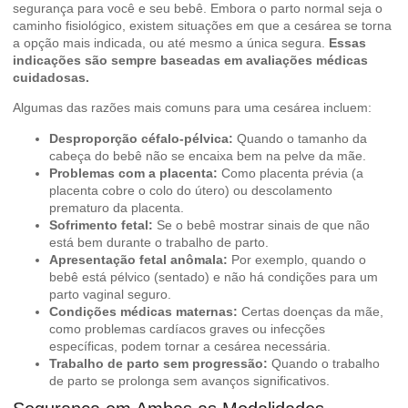
segurança para você e seu bebê. Embora o parto normal seja o
caminho fisiológico, existem situações em que a cesárea se torna
a opção mais indicada, ou até mesmo a única segura.
Essas
indicações são sempre baseadas em avaliações médicas
cuidadosas.
Algumas das razões mais comuns para uma cesárea incluem:
Desproporção céfalo-pélvica:
Quando o tamanho da
cabeça do bebê não se encaixa bem na pelve da mãe.
Problemas com a placenta:
Como placenta prévia (a
placenta cobre o colo do útero) ou descolamento
prematuro da placenta.
Sofrimento fetal:
Se o bebê mostrar sinais de que não
está bem durante o trabalho de parto.
Apresentação fetal anômala:
Por exemplo, quando o
bebê está pélvico (sentado) e não há condições para um
parto vaginal seguro.
Condições médicas maternas:
Certas doenças da mãe,
como problemas cardíacos graves ou infecções
específicas, podem tornar a cesárea necessária.
Trabalho de parto sem progressão:
Quando o trabalho
de parto se prolonga sem avanços significativos.