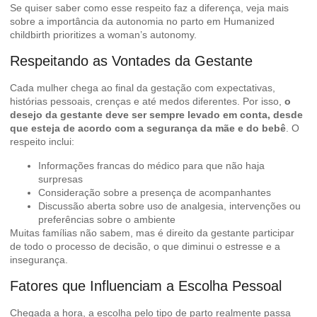
Se quiser saber como esse respeito faz a diferença, veja mais
sobre a importância da autonomia no parto em
Humanized
childbirth prioritizes a woman’s autonomy
.
Respeitando as Vontades da Gestante
Cada mulher chega ao final da gestação com expectativas,
histórias pessoais, crenças e até medos diferentes. Por isso,
o
desejo da gestante deve ser sempre levado em conta, desde
que esteja de acordo com a segurança da mãe e do bebê
. O
respeito inclui:
Informações francas do médico para que não haja
surpresas
Consideração sobre a presença de acompanhantes
Discussão aberta sobre uso de analgesia, intervenções ou
preferências sobre o ambiente
Muitas famílias não sabem, mas é direito da gestante participar
de todo o processo de decisão, o que diminui o estresse e a
insegurança.
Fatores que Influenciam a Escolha Pessoal
Chegada a hora, a escolha pelo tipo de parto realmente passa