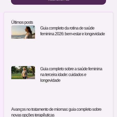
Últimos posts
Guia completo da rotina de saúde
feminina 2026: bem-estar e longevidade
Guia completo sobre a saúde feminina
na terceira idade: cuidados e
longevidade
Avanços no tratamento de miomas: guia completo sobre
novas opções terapêuticas