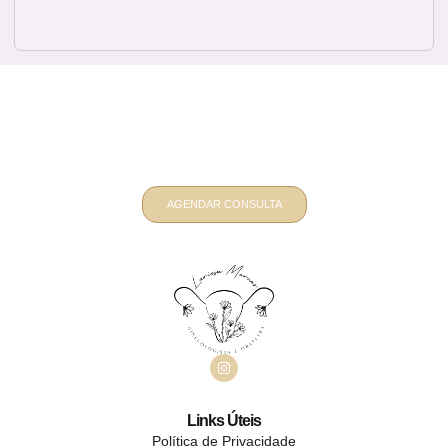
Quer um atendimento ginecológico e
obstétrico personalizado? Fale
comigo
AGENDAR CONSULTA
Links Úteis
Política de Privacidade