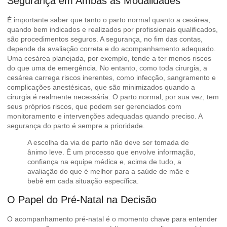
Segurança em Ambas as Modalidades
É importante saber que tanto o parto normal quanto a cesárea,
quando bem indicados e realizados por profissionais qualificados,
são procedimentos seguros. A segurança, no fim das contas,
depende da avaliação correta e do acompanhamento adequado.
Uma cesárea planejada, por exemplo, tende a ter menos riscos
do que uma de emergência. No entanto, como toda cirurgia, a
cesárea carrega riscos inerentes, como infecção, sangramento e
complicações anestésicas, que são minimizados quando a
cirurgia é realmente necessária. O parto normal, por sua vez, tem
seus próprios riscos, que podem ser gerenciados com
monitoramento e intervenções adequadas quando preciso.
A
segurança do parto
é sempre a prioridade.
A escolha da via de parto não deve ser tomada de
ânimo leve. É um processo que envolve informação,
confiança na equipe médica e, acima de tudo, a
avaliação do que é melhor para a saúde de mãe e
bebê em cada situação específica.
O Papel do Pré-Natal na Decisão
O acompanhamento pré-natal é o momento chave para entender