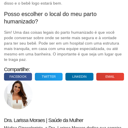
disso e o bebê logo estará bem.
Posso escolher o local do meu parto
humanizado?
Sim! Uma das coisas legais do parto humanizado é que você
pode conversar sobre onde se sente mais segura e à vontade
para ter seu bebê. Pode ser em um hospital com uma estrutura
mais tranquila, em casa com uma equipe especializada, ou até
mesmo em uma banheira. O importante é que seja um lugar que
te traga paz.
Compartilhe:
FACEBOOK
TWITTER
LINKEDIN
EMAIL
Dra. Larissa Moraes | Saúde da Mulher
Médica Ginecologista, a Dra. Larissa Moraes dedica sua carreira