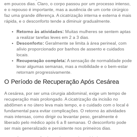
em poucos dias. Claro, o corpo passou por um processo intenso,
e o repouso é importante, mas a ausência de um corte cirúrgico
faz uma grande diferença. A cicatrização interna e externa é mais
rápida, e o desconforto tende a diminuir gradualmente.
Retorno às atividades:
Muitas mulheres se sentem aptas
a realizar tarefas leves em 2 a 3 dias.
Desconforto:
Geralmente se limita à área perineal, com
alívio proporcionado por banhos de assento e cuidados
locais.
Recuperação completa:
A sensação de normalidade pode
levar algumas semanas, mas a mobilidade e o bem-estar
retornam progressivamente.
O Período de Recuperação Após Cesárea
A cesárea, por ser uma cirurgia abdominal, exige um tempo de
recuperação mais prolongado. A cicatrização da incisão no
abdômen e no útero leva mais tempo, e o cuidado com o local é
fundamental para evitar complicações. O retorno às atividades
mais intensas, como dirigir ou levantar peso, geralmente é
liberado pelo médico após 6 a 8 semanas. O desconforto pode
ser mais generalizado e persistente nos primeiros dias.