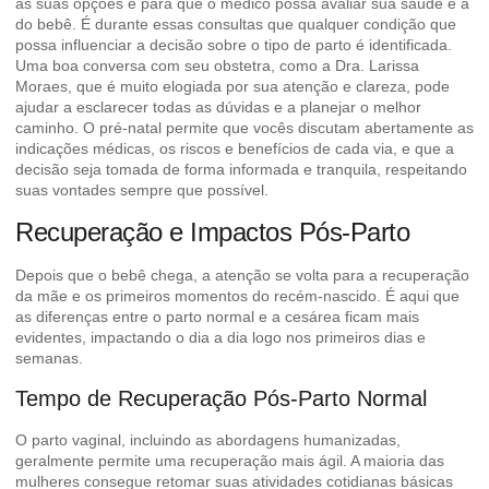
as suas opções e para que o médico possa avaliar sua saúde e a
do bebê. É durante essas consultas que qualquer condição que
possa influenciar a decisão sobre o tipo de parto é identificada.
Uma boa conversa com seu obstetra, como a Dra. Larissa
Moraes, que é muito elogiada por sua atenção e clareza, pode
ajudar a esclarecer todas as dúvidas e a planejar o melhor
caminho. O pré-natal permite que vocês discutam abertamente as
indicações médicas, os riscos e benefícios de cada via, e que a
decisão seja tomada de forma informada e tranquila, respeitando
suas vontades sempre que possível.
Recuperação e Impactos Pós-Parto
Depois que o bebê chega, a atenção se volta para a recuperação
da mãe e os primeiros momentos do recém-nascido. É aqui que
as diferenças entre o parto normal e a cesárea ficam mais
evidentes, impactando o dia a dia logo nos primeiros dias e
semanas.
Tempo de Recuperação Pós-Parto Normal
O parto vaginal, incluindo as abordagens humanizadas,
geralmente permite uma recuperação mais ágil. A maioria das
mulheres consegue retomar suas atividades cotidianas básicas