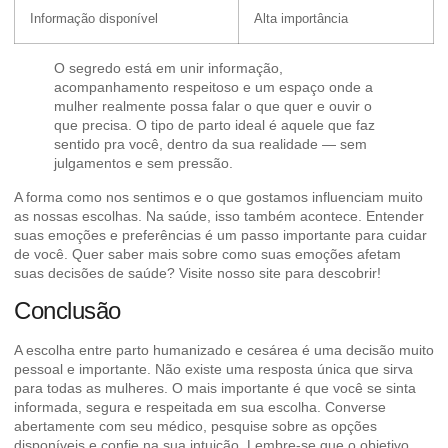
Informação disponível
Alta importância
O segredo está em unir informação,
acompanhamento respeitoso e um espaço onde a
mulher realmente possa falar o que quer e ouvir o
que precisa. O tipo de parto ideal é aquele que faz
sentido pra você, dentro da sua realidade — sem
julgamentos e sem pressão.
A forma como nos sentimos e o que gostamos influenciam muito
as nossas escolhas. Na saúde, isso também acontece. Entender
suas emoções e preferências é um passo importante para cuidar
de você. Quer saber mais sobre como
suas emoções afetam
suas decisões de saúde
? Visite nosso site para descobrir!
Conclusão
A escolha entre parto humanizado e cesárea é uma decisão muito
pessoal e importante. Não existe uma resposta única que sirva
para todas as mulheres. O mais importante é que você se sinta
informada, segura e respeitada em sua escolha. Converse
abertamente com seu médico, pesquise sobre as opções
disponíveis e confie na sua intuição. Lembre-se que o objetivo