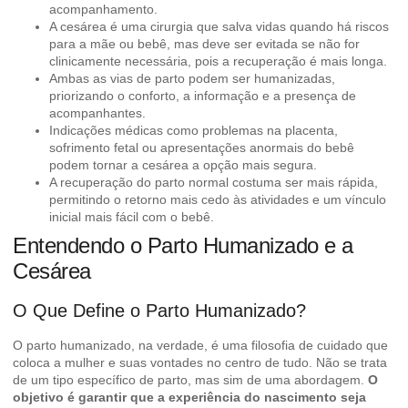
acompanhamento.
A cesárea é uma cirurgia que salva vidas quando há riscos
para a mãe ou bebê, mas deve ser evitada se não for
clinicamente necessária, pois a recuperação é mais longa.
Ambas as vias de parto podem ser humanizadas,
priorizando o conforto, a informação e a presença de
acompanhantes.
Indicações médicas como problemas na placenta,
sofrimento fetal ou apresentações anormais do bebê
podem tornar a cesárea a opção mais segura.
A recuperação do parto normal costuma ser mais rápida,
permitindo o retorno mais cedo às atividades e um vínculo
inicial mais fácil com o bebê.
Entendendo o Parto Humanizado e a
Cesárea
O Que Define o Parto Humanizado?
O parto humanizado, na verdade, é uma filosofia de cuidado que
coloca a mulher e suas vontades no centro de tudo. Não se trata
de um tipo específico de parto, mas sim de uma abordagem.
O
objetivo é garantir que a experiência do nascimento seja