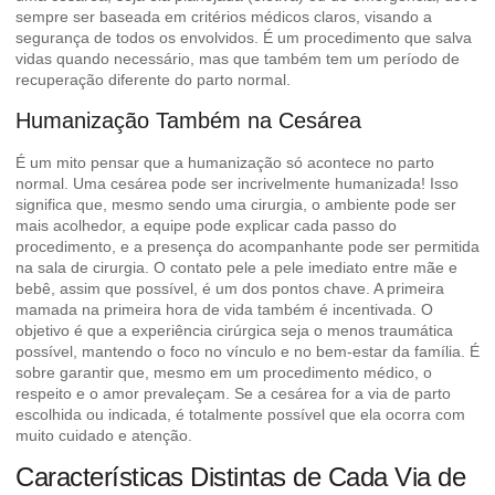
sempre ser baseada em critérios médicos claros, visando a
segurança de todos os envolvidos. É um procedimento que salva
vidas quando necessário, mas que também tem um período de
recuperação diferente do parto normal.
Humanização Também na Cesárea
É um mito pensar que a humanização só acontece no parto
normal. Uma cesárea pode ser incrivelmente humanizada! Isso
significa que, mesmo sendo uma cirurgia, o ambiente pode ser
mais acolhedor, a equipe pode explicar cada passo do
procedimento, e a presença do acompanhante pode ser permitida
na sala de cirurgia. O contato pele a pele imediato entre mãe e
bebê, assim que possível, é um dos pontos chave. A primeira
mamada na primeira hora de vida também é incentivada. O
objetivo é que a experiência cirúrgica seja o menos traumática
possível, mantendo o foco no vínculo e no bem-estar da família. É
sobre garantir que, mesmo em um procedimento médico, o
respeito e o amor prevaleçam. Se a cesárea for a via de parto
escolhida ou indicada, é totalmente possível que ela ocorra com
muito cuidado e atenção
.
Características Distintas de Cada Via de