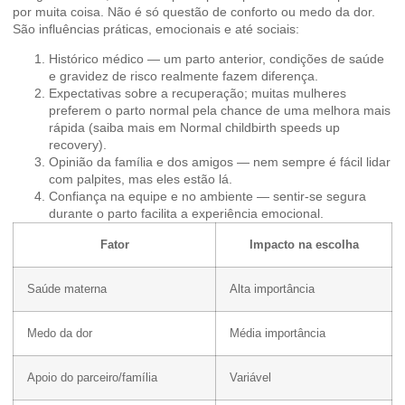
por muita coisa. Não é só questão de conforto ou medo da dor.
São influências práticas, emocionais e até sociais:
Histórico médico — um parto anterior, condições de saúde
e gravidez de risco realmente fazem diferença.
Expectativas sobre a recuperação; muitas mulheres
preferem o parto normal pela chance de uma melhora mais
rápida (saiba mais em
Normal childbirth speeds up
recovery
).
Opinião da família e dos amigos — nem sempre é fácil lidar
com palpites, mas eles estão lá.
Confiança na equipe e no ambiente — sentir-se segura
durante o parto facilita a experiência emocional.
Fator
Impacto na escolha
Saúde materna
Alta importância
Medo da dor
Média importância
Apoio do parceiro/família
Variável