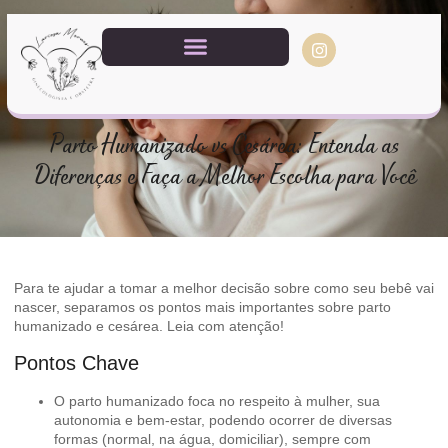
Parto Humanizado vs Cesárea: Entenda as
Diferenças e Faça a Melhor Escolha para Você
Para te ajudar a tomar a melhor decisão sobre como seu bebê vai
nascer, separamos os pontos mais importantes sobre parto
humanizado e cesárea. Leia com atenção!
Pontos Chave
O parto humanizado foca no respeito à mulher, sua
autonomia e bem-estar, podendo ocorrer de diversas
formas (normal, na água, domiciliar), sempre com