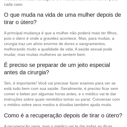
cada caso.
O que muda na vida de uma mulher depois de
tirar o útero?
A principal mudança é que a mulher não poderá mais ter filhos,
pois o útero é onde a gravidez acontece. Mas, para muitas, a
cirurgia traz um alívio enorme de dores e sangramentos,
melhorando muito a qualidade de vida. A saúde sexual pode
mudar, mas muitas mulheres se sentem bem.
É preciso se preparar de um jeito especial
antes da cirurgia?
Sim, é importante! Você vai precisar fazer exames para ver se
está tudo bem com sua saúde. Geralmente, é preciso ficar sem
comer e beber por algumas horas antes, e o médico vai te dar
instruções sobre quais remédios tomar ou parar. Conversar com
o médico sobre seus medos e dúvidas também ajuda muito.
Como é a recuperação depois de tirar o útero?
A recuperação varia, mas o médico vai te dar todas as dicas.