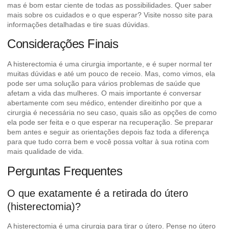
mas é bom estar ciente de todas as possibilidades. Quer saber
mais sobre os cuidados e o que esperar? Visite nosso site para
informações detalhadas e tire suas dúvidas.
Considerações Finais
A histerectomia é uma cirurgia importante, e é super normal ter
muitas dúvidas e até um pouco de receio. Mas, como vimos, ela
pode ser uma solução para vários problemas de saúde que
afetam a vida das mulheres. O mais importante é conversar
abertamente com seu médico, entender direitinho por que a
cirurgia é necessária no seu caso, quais são as opções de como
ela pode ser feita e o que esperar na recuperação. Se preparar
bem antes e seguir as orientações depois faz toda a diferença
para que tudo corra bem e você possa voltar à sua rotina com
mais qualidade de vida.
Perguntas Frequentes
O que exatamente é a retirada do útero
(histerectomia)?
A histerectomia é uma cirurgia para tirar o útero. Pense no útero