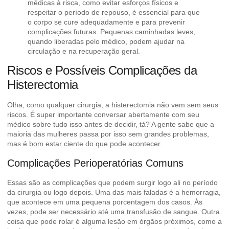
médicas à risca, como evitar esforços físicos e
respeitar o período de repouso, é essencial para que
o corpo se cure adequadamente e para prevenir
complicações futuras. Pequenas caminhadas leves,
quando liberadas pelo médico, podem ajudar na
circulação e na recuperação geral.
Riscos e Possíveis Complicações da
Histerectomia
Olha, como qualquer cirurgia, a histerectomia não vem sem seus
riscos. É super importante conversar abertamente com seu
médico sobre tudo isso antes de decidir, tá? A gente sabe que a
maioria das mulheres passa por isso sem grandes problemas,
mas é bom estar ciente do que pode acontecer.
Complicações Perioperatórias Comuns
Essas são as complicações que podem surgir logo ali no período
da cirurgia ou logo depois. Uma das mais faladas é a hemorragia,
que acontece em uma pequena porcentagem dos casos. Às
vezes, pode ser necessário até uma transfusão de sangue. Outra
coisa que pode rolar é alguma lesão em órgãos próximos, como a