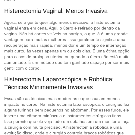
Histerectomia Vaginal: Menos Invasiva
Agora, se a gente quer algo menos invasivo, a histerectomia
vaginal entra em cena. Aqui, o útero é retirado por dentro da
vagina. Não há cortes visíveis na barriga, o que já é uma grande
vantagem para muitas mulheres. Isso geralmente significa uma
recuperação mais rápida, menos dor e um tempo de internação
mais curto, às vezes apenas um ou dois dias. É uma ótima opção
para casos de prolapso uterino ou quando o útero não está muito
aumentado. É um método que tem ganhado espaço por ser mais
gentil com o corpo.
Histerectomia Laparoscópica e Robótica:
Técnicas Minimamente Invasivas
Essas são as técnicas mais modernas e que causam menos
impacto no corpo. Na histerectomia laparoscópica, o cirurgião faz
alguns furinhos bem pequenos no abdômen. Por esses furos, ele
insere uma câmera minúscula e instrumentos cirúrgicos finos.
Isso permite que ele veja tudo em detalhes em um monitor e faça
a cirurgia com muita precisão. A histerectomia robótica é uma
evolução disso, onde o cirurgião controla braços robóticos que