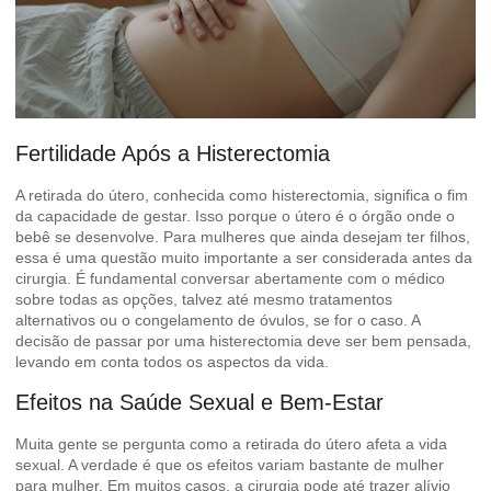
Fertilidade Após a Histerectomia
A retirada do útero, conhecida como histerectomia, significa o fim
da capacidade de gestar. Isso porque o útero é o órgão onde o
bebê se desenvolve. Para mulheres que ainda desejam ter filhos,
essa é uma questão muito importante a ser considerada antes da
cirurgia. É fundamental conversar abertamente com o médico
sobre todas as opções, talvez até mesmo tratamentos
alternativos ou o congelamento de óvulos, se for o caso. A
decisão de passar por uma histerectomia deve ser bem pensada,
levando em conta todos os aspectos da vida.
Efeitos na Saúde Sexual e Bem-Estar
Muita gente se pergunta como a retirada do útero afeta a vida
sexual. A verdade é que os efeitos variam bastante de mulher
para mulher. Em muitos casos, a cirurgia pode até trazer alívio