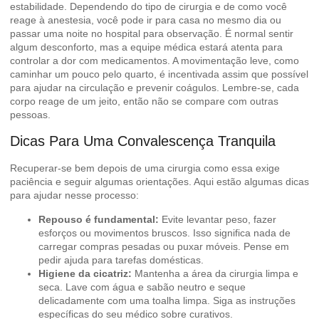
estabilidade. Dependendo do tipo de cirurgia e de como você
reage à anestesia, você pode ir para casa no mesmo dia ou
passar uma noite no hospital para observação. É normal sentir
algum desconforto, mas a equipe médica estará atenta para
controlar a dor com medicamentos. A movimentação leve, como
caminhar um pouco pelo quarto, é incentivada assim que possível
para ajudar na circulação e prevenir coágulos. Lembre-se, cada
corpo reage de um jeito, então não se compare com outras
pessoas.
Dicas Para Uma Convalescença Tranquila
Recuperar-se bem depois de uma cirurgia como essa exige
paciência e seguir algumas orientações. Aqui estão algumas dicas
para ajudar nesse processo:
Repouso é fundamental:
Evite levantar peso, fazer
esforços ou movimentos bruscos. Isso significa nada de
carregar compras pesadas ou puxar móveis. Pense em
pedir ajuda para tarefas domésticas.
Higiene da cicatriz:
Mantenha a área da cirurgia limpa e
seca. Lave com água e sabão neutro e seque
delicadamente com uma toalha limpa. Siga as instruções
específicas do seu médico sobre curativos.