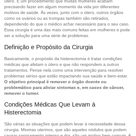
útero. É um procedimento que muitas mulheres acabam
precisando fazer em algum momento da vida por diferentes
motivos de saúde. Às vezes, junto com o útero, outros órgãos
como os ovários ou as trompas também são retirados,
dependendo do que o médico achar necessário para o seu caso.
Essa cirurgia é uma das mais comuns feitas em mulheres e pode
ser a solução para uma série de problemas.
Definição e Propósito da Cirurgia
Basicamente, o propósito da histerectomia é tratar condições
médicas que afetam o útero e que não respondem a outros
tratamentos. Pense nela como uma intervenção para resolver
problemas sérios que estão impactando sua saúde e bem-estar.
O objetivo principal é remover o órgão doente ou
problemático para aliviar sintomas e, em casos de câncer,
remover o tumor.
Condições Médicas Que Levam à
Histerectomia
São várias as situações que podem levar à necessidade dessa
cirurgia. Miomas uterinos, que são aqueles nódulos que podem
causar sangramento intenso e dor, são um motivo bem comum. A