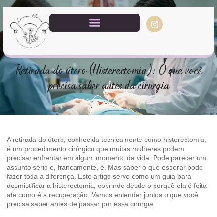
Retirada do útero (Histerectomia): O que você
precisa saber antes da cirurgia
A retirada do útero, conhecida tecnicamente como histerectomia,
é um procedimento cirúrgico que muitas mulheres podem
precisar enfrentar em algum momento da vida. Pode parecer um
assunto sério e, francamente, é. Mas saber o que esperar pode
fazer toda a diferença. Este artigo serve como um guia para
desmistificar a histerectomia, cobrindo desde o porquê ela é feita
até como é a recuperação. Vamos entender juntos o que você
precisa saber antes de passar por essa cirurgia.