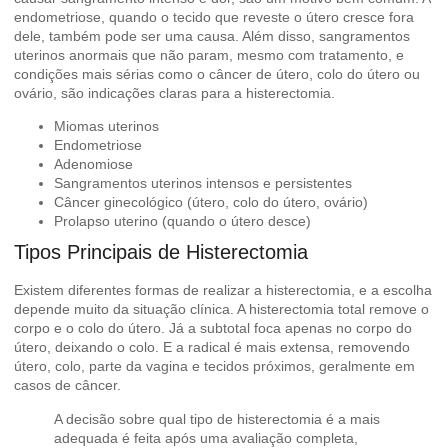
endometriose, quando o tecido que reveste o útero cresce fora
dele, também pode ser uma causa. Além disso, sangramentos
uterinos anormais que não param, mesmo com tratamento, e
condições mais sérias como o câncer de útero, colo do útero ou
ovário, são indicações claras para a
histerectomia
.
Miomas uterinos
Endometriose
Adenomiose
Sangramentos uterinos intensos e persistentes
Câncer ginecológico (útero, colo do útero, ovário)
Prolapso uterino (quando o útero desce)
Tipos Principais de Histerectomia
Existem diferentes formas de realizar a histerectomia, e a escolha
depende muito da situação clínica. A histerectomia total remove o
corpo e o colo do útero. Já a subtotal foca apenas no corpo do
útero, deixando o colo. E a radical é mais extensa, removendo
útero, colo, parte da vagina e tecidos próximos, geralmente em
casos de câncer.
A decisão sobre qual tipo de histerectomia é a mais
adequada é feita após uma avaliação completa,