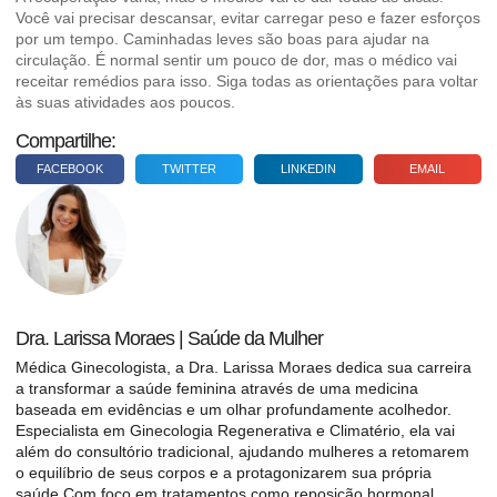
Você vai precisar descansar, evitar carregar peso e fazer esforços
por um tempo. Caminhadas leves são boas para ajudar na
circulação. É normal sentir um pouco de dor, mas o médico vai
receitar remédios para isso. Siga todas as orientações para voltar
às suas atividades aos poucos.
Compartilhe:
FACEBOOK
TWITTER
LINKEDIN
EMAIL
Dra. Larissa Moraes | Saúde da Mulher
Médica Ginecologista, a Dra. Larissa Moraes dedica sua carreira
a transformar a saúde feminina através de uma medicina
baseada em evidências e um olhar profundamente acolhedor.
Especialista em Ginecologia Regenerativa e Climatério, ela vai
além do consultório tradicional, ajudando mulheres a retomarem
o equilíbrio de seus corpos e a protagonizarem sua própria
saúde.Com foco em tratamentos como reposição hormonal