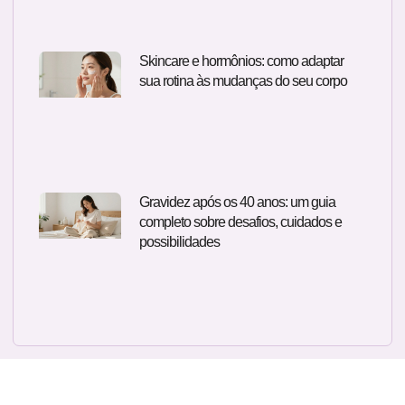
Skincare e hormônios: como adaptar
sua rotina às mudanças do seu corpo
Gravidez após os 40 anos: um guia
completo sobre desafios, cuidados e
possibilidades
Quer um atendimento ginecológico e