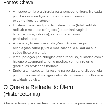
Pontos Chave
A histerectomia é a cirurgia para remover o útero, indicada
por diversas condições médicas como miomas,
endometriose ou câncer.
Existem diferentes tipos de histerectomia (total, subtotal,
radical) e métodos cirúrgicos (abdominal, vaginal,
laparoscópica, robótica), cada um com suas
particularidades.
A preparação envolve avaliações médicas, seguir
orientações sobre jejum e medicações, e cuidar da sua
saúde física e mental.
A recuperação pós-cirúrgica exige repouso, cuidados com a
higiene e acompanhamento médico, com um retorno
gradual às atividades normais.
Embora a histerectomia resulte na perda da fertilidade, ela
pode trazer um alívio significativo de sintomas e melhorar a
qualidade de vida.
O Que é a Retirada do Útero
(Histerectomia)
A histerectomia, para ser bem direta, é a cirurgia para remover o