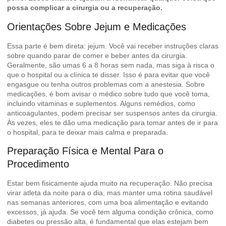
possa complicar a cirurgia ou a recuperação.
Orientações Sobre Jejum e Medicações
Essa parte é bem direta: jejum. Você vai receber instruções claras
sobre quando parar de comer e beber antes da cirurgia.
Geralmente, são umas 6 a 8 horas sem nada, mas siga à risca o
que o hospital ou a clínica te disser. Isso é para evitar que você
engasgue ou tenha outros problemas com a anestesia. Sobre
medicações, é bom avisar o médico sobre tudo que você toma,
incluindo vitaminas e suplementos. Alguns remédios, como
anticoagulantes, podem precisar ser suspensos antes da cirurgia.
Às vezes, eles te dão uma medicação para tomar antes de ir para
o hospital, para te deixar mais calma e preparada.
Preparação Física e Mental Para o
Procedimento
Estar bem fisicamente ajuda muito na recuperação. Não precisa
virar atleta da noite para o dia, mas manter uma rotina saudável
nas semanas anteriores, com uma boa alimentação e evitando
excessos, já ajuda. Se você tem alguma condição crônica, como
diabetes ou pressão alta, é fundamental que elas estejam bem