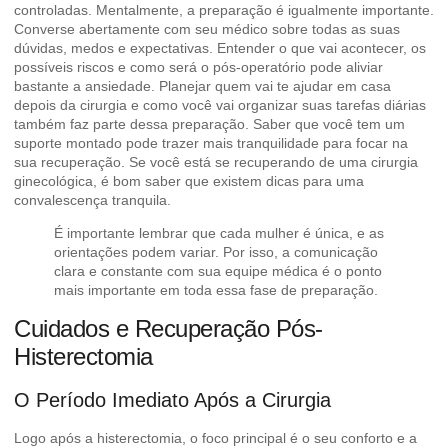
controladas. Mentalmente, a preparação é igualmente importante.
Converse abertamente com seu médico sobre todas as suas
dúvidas, medos e expectativas. Entender o que vai acontecer, os
possíveis riscos e como será o pós-operatório pode aliviar
bastante a ansiedade. Planejar quem vai te ajudar em casa
depois da cirurgia e como você vai organizar suas tarefas diárias
também faz parte dessa preparação. Saber que você tem um
suporte montado pode trazer mais tranquilidade para focar na
sua recuperação. Se você está se recuperando de uma cirurgia
ginecológica, é bom saber que existem dicas para uma
convalescença tranquila
.
É importante lembrar que cada mulher é única, e as
orientações podem variar. Por isso, a comunicação
clara e constante com sua equipe médica é o ponto
mais importante em toda essa fase de preparação.
Cuidados e Recuperação Pós-
Histerectomia
O Período Imediato Após a Cirurgia
Logo após a histerectomia, o foco principal é o seu conforto e a