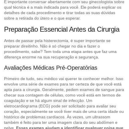
É importante conversar abertamente com seu ginecologista sobre
qual técnica é a mais indicada para você. Ele poderá explicar os
detalhes de cada procedimento e tirar todas as suas dúvidas
sobre a
retirada do útero
e o que esperar.
Preparação Essencial Antes da Cirurgia
Antes de passar pela histerectomia, é super importante se
preparar direitinho. Não é só chegar no dia e fazer o
procedimento, sabe? Tem toda uma etapa antes que faz uma
diferença enorme na sua recuperação e segurança.
Avaliações Médicas Pré-Operatórias
Primeiro de tudo, seu médico vai querer te conhecer melhor. Isso
envolve uma série de exames para ter certeza de que você está
apta para a cirurgia. Geralmente, pedem exames de sangue para
checar sua contagem de células, como você está em termos de
coagulação e se há algum sinal de infecção. Um
eletrocardiograma (ECG) pode ser solicitado para avaliar seu
coração, especialmente se você tiver mais de uma certa idade ou
histórico de problemas cardíacos. Às vezes, um ultrassom
também é feito para ter uma imagem clara do seu abdômen e
pelve.
Esses exames ajudam a identificar qualquer coisa que