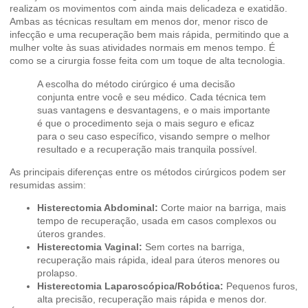
realizam os movimentos com ainda mais delicadeza e exatidão.
Ambas as técnicas resultam em menos dor, menor risco de
infecção e uma recuperação bem mais rápida, permitindo que a
mulher volte às suas atividades normais em menos tempo. É
como se a cirurgia fosse feita com um toque de alta tecnologia.
A escolha do método cirúrgico é uma decisão
conjunta entre você e seu médico. Cada técnica tem
suas vantagens e desvantagens, e o mais importante
é que o procedimento seja o mais seguro e eficaz
para o seu caso específico, visando sempre o melhor
resultado e a recuperação mais tranquila possível.
As principais diferenças entre os métodos cirúrgicos podem ser
resumidas assim:
Histerectomia Abdominal:
Corte maior na barriga, mais
tempo de recuperação, usada em casos complexos ou
úteros grandes.
Histerectomia Vaginal:
Sem cortes na barriga,
recuperação mais rápida, ideal para úteros menores ou
prolapso.
Histerectomia Laparoscópica/Robótica:
Pequenos furos,
alta precisão, recuperação mais rápida e menos dor.