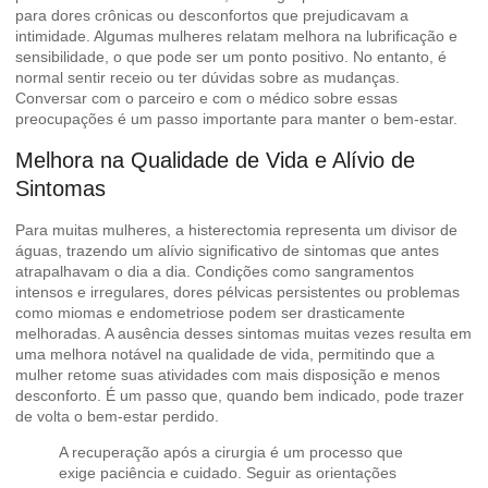
para dores crônicas ou desconfortos que prejudicavam a
intimidade. Algumas mulheres relatam melhora na lubrificação e
sensibilidade, o que pode ser um ponto positivo. No entanto, é
normal sentir receio ou ter dúvidas sobre as mudanças.
Conversar com o parceiro e com o médico sobre essas
preocupações é um passo importante para manter o bem-estar.
Melhora na Qualidade de Vida e Alívio de
Sintomas
Para muitas mulheres, a histerectomia representa um divisor de
águas, trazendo um alívio significativo de sintomas que antes
atrapalhavam o dia a dia. Condições como sangramentos
intensos e irregulares, dores pélvicas persistentes ou problemas
como miomas e endometriose podem ser drasticamente
melhoradas. A ausência desses sintomas muitas vezes resulta em
uma melhora notável na qualidade de vida, permitindo que a
mulher retome suas atividades com mais disposição e menos
desconforto. É um passo que, quando bem indicado, pode trazer
de volta o bem-estar perdido.
A recuperação após a cirurgia é um processo que
exige paciência e cuidado. Seguir as orientações