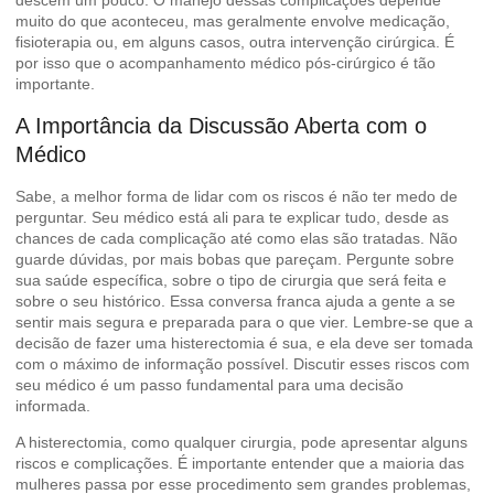
descem um pouco. O manejo dessas complicações depende
muito do que aconteceu, mas geralmente envolve medicação,
fisioterapia ou, em alguns casos, outra intervenção cirúrgica. É
por isso que o acompanhamento médico pós-cirúrgico é tão
importante.
A Importância da Discussão Aberta com o
Médico
Sabe, a melhor forma de lidar com os riscos é não ter medo de
perguntar. Seu médico está ali para te explicar tudo, desde as
chances de cada complicação até como elas são tratadas. Não
guarde dúvidas, por mais bobas que pareçam. Pergunte sobre
sua saúde específica, sobre o tipo de cirurgia que será feita e
sobre o seu histórico. Essa conversa franca ajuda a gente a se
sentir mais segura e preparada para o que vier. Lembre-se que a
decisão de fazer uma histerectomia é sua, e ela deve ser tomada
com o máximo de informação possível.
Discutir esses riscos
com
seu médico é um passo fundamental para uma decisão
informada.
A histerectomia, como qualquer cirurgia, pode apresentar alguns
riscos e complicações
. É importante entender que a maioria das
mulheres passa por esse procedimento sem grandes problemas,