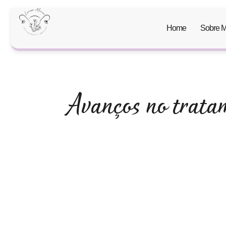
Home
Sobre 
Avanços no trata