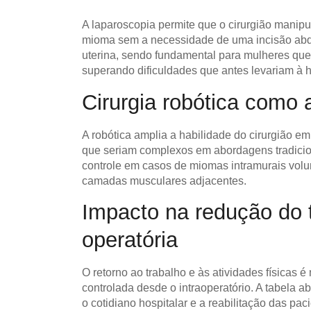
A laparoscopia permite que o cirurgião manipu
mioma sem a necessidade de uma incisão abd
uterina, sendo fundamental para mulheres que
superando dificuldades que antes levariam à h
Cirurgia robótica como a
A robótica amplia a habilidade do cirurgião em
que seriam complexos em abordagens tradicion
controle em casos de miomas intramurais volu
camadas musculares adjacentes.
Impacto na redução do 
operatória
O retorno ao trabalho e às atividades físicas 
controlada desde o intraoperatório. A tabela
o cotidiano hospitalar e a reabilitação das pa