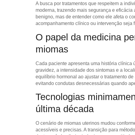
A busca por tratamentos que respeitem a indiv
moderna, trazendo mais segurança e eficácia a
benigno, mas de entender como ele afeta o co
acompanhamento clínico ou intervenção seja fe
O papel da medicina pe
miomas
Cada paciente apresenta uma história clínica 
gravidez, a intensidade dos sintomas e a loca
equilíbrio hormonal
ao ajustar o tratamento de
evitando condutas desnecessárias quando apen
Tecnologias minimamen
última década
O cenário de
miomas uterinos
mudou conforme 
acessíveis e precisas. A transição para métod