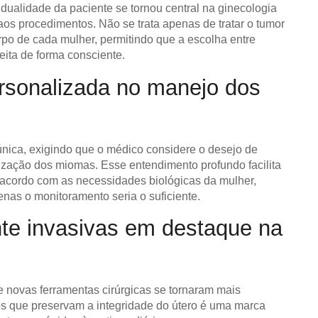
idualidade da paciente se tornou central na ginecologia
os procedimentos. Não se trata apenas de tratar o tumor
rpo de cada mulher, permitindo que a escolha entre
ita de forma consciente.
rsonalizada no manejo dos
única, exigindo que o médico considere o desejo de
lização dos miomas. Esse entendimento profundo facilita
 acordo com as necessidades biológicas da mulher,
as o monitoramento seria o suficiente.
te invasivas em destaque na
novas ferramentas cirúrgicas se tornaram mais
os que preservam a integridade do útero é uma marca