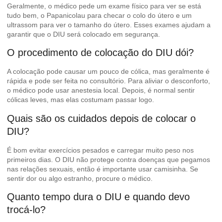
Geralmente, o médico pede um exame físico para ver se está
tudo bem, o Papanicolau para checar o colo do útero e um
ultrassom para ver o tamanho do útero. Esses exames ajudam a
garantir que o DIU será colocado em segurança.
O procedimento de colocação do DIU dói?
A colocação pode causar um pouco de cólica, mas geralmente é
rápida e pode ser feita no consultório. Para aliviar o desconforto,
o médico pode usar anestesia local. Depois, é normal sentir
cólicas leves, mas elas costumam passar logo.
Quais são os cuidados depois de colocar o
DIU?
É bom evitar exercícios pesados e carregar muito peso nos
primeiros dias. O DIU não protege contra doenças que pegamos
nas relações sexuais, então é importante usar camisinha. Se
sentir dor ou algo estranho, procure o médico.
Quanto tempo dura o DIU e quando devo
trocá-lo?