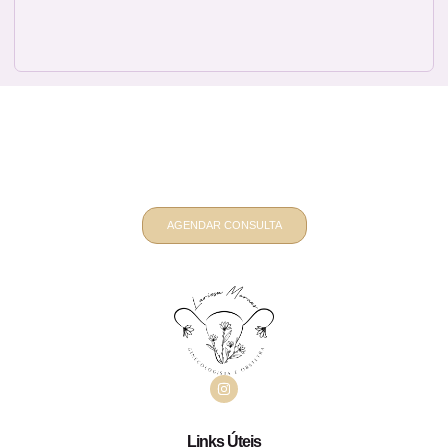
Quer um atendimento ginecológico e
obstétrico personalizado? Fale
comigo
AGENDAR CONSULTA
Links Úteis