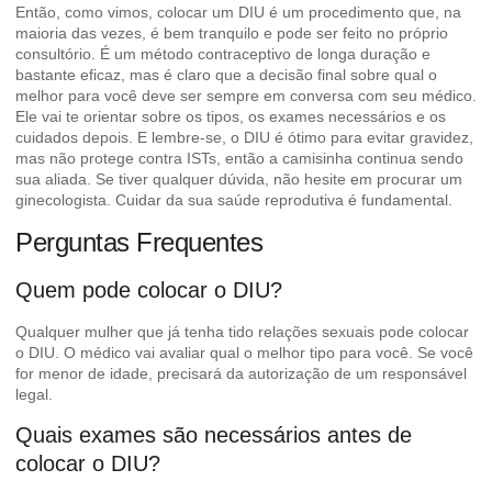
Então, como vimos, colocar um DIU é um procedimento que, na
maioria das vezes, é bem tranquilo e pode ser feito no próprio
consultório. É um método contraceptivo de longa duração e
bastante eficaz, mas é claro que a decisão final sobre qual o
melhor para você deve ser sempre em conversa com seu médico.
Ele vai te orientar sobre os tipos, os exames necessários e os
cuidados depois. E lembre-se, o DIU é ótimo para evitar gravidez,
mas não protege contra ISTs, então a camisinha continua sendo
sua aliada. Se tiver qualquer dúvida, não hesite em procurar um
ginecologista. Cuidar da sua saúde reprodutiva é fundamental.
Perguntas Frequentes
Quem pode colocar o DIU?
Qualquer mulher que já tenha tido relações sexuais pode colocar
o DIU. O médico vai avaliar qual o melhor tipo para você. Se você
for menor de idade, precisará da autorização de um responsável
legal.
Quais exames são necessários antes de
colocar o DIU?