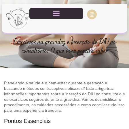
Exercícios na gravidez e Inserção de DIU no
consultório: O que você precisa saber
Planejando a saúde e o bem-estar durante a gestação e
buscando métodos contraceptivos eficazes? Este artigo traz
informações importantes sobre a inserção do DIU no consultório e
os exercícios seguros durante a gravidez. Vamos desmistificar o
procedimento, os cuidados necessários e como conciliar tudo isso
para uma experiência tranquila.
Pontos Essenciais