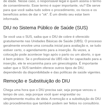
de idade. Nesse caso, o responsável legal é quem assina o termo
de consentimento. Esse termo é super importante, viu? Ele serve
para que você saiba tudo sobre o procedimento, os riscos e os
benefícios antes de dar o "ok". É um direito seu estar bem
informada.
DIU no Sistema Público de Saúde (SUS)
Se você usa o SUS, saiba que o DIU de cobre é oferecido
gratuitamente nas Unidades Básicas de Saúde (UBS). O processo
geralmente envolve uma consulta inicial para avaliação e, se tudo
estiver certo, o agendamento para a inserção. Às vezes, a
colocação pode acontecer logo após o parto ou um aborto, o que
é bem prático. Se o profissional da UBS não for capacitado para a
inserção, ele te encaminha para um ginecologista. É importante
saber que o SUS também oferece outros tipos de DIU,
dependendo da disponibilidade e das políticas de saúde vigentes.
Remoção e Substituição do DIU
Chega uma hora que o DIU precisa sair, seja porque venceu o
tempo de uso, seja porque você quer engravidar ou
simplesmente mudou de ideia. A remoção e a substituição do DIU
são procedimentos que também podem ser feitos no consultório.