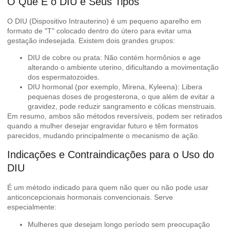
O Que É o DIU e Seus Tipos
O DIU (Dispositivo Intrauterino) é um pequeno aparelho em
formato de "T" colocado dentro do útero para evitar uma
gestação indesejada. Existem dois grandes grupos:
DIU de cobre ou prata: Não contém hormônios e age
alterando o ambiente uterino, dificultando a movimentação
dos espermatozoides.
DIU hormonal (por exemplo, Mirena, Kyleena): Libera
pequenas doses de progesterona, o que além de evitar a
gravidez, pode reduzir sangramento e cólicas menstruais.
Em resumo, ambos são métodos reversíveis, podem ser retirados
quando a mulher desejar engravidar futuro e têm formatos
parecidos, mudando principalmente o mecanismo de ação.
Indicações e Contraindicações para o Uso do
DIU
É um método indicado para quem não quer ou não pode usar
anticoncepcionais hormonais convencionais. Serve
especialmente:
Mulheres que desejam longo período sem preocupação