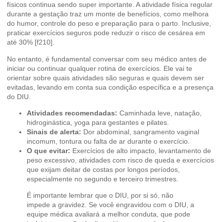
físicos continua sendo super importante. A atividade física regular
durante a gestação traz um monte de benefícios, como melhora
do humor, controle do peso e preparação para o parto. Inclusive,
praticar exercícios seguros pode reduzir o risco de cesárea em
até 30% [f210].
No entanto, é fundamental conversar com seu médico antes de
iniciar ou continuar qualquer rotina de exercícios. Ele vai te
orientar sobre quais atividades são seguras e quais devem ser
evitadas, levando em conta sua condição específica e a presença
do DIU.
Atividades recomendadas:
Caminhada leve, natação,
hidroginástica, yoga para gestantes e pilates.
Sinais de alerta:
Dor abdominal, sangramento vaginal
incomum, tontura ou falta de ar durante o exercício.
O que evitar:
Exercícios de alto impacto, levantamento de
peso excessivo, atividades com risco de queda e exercícios
que exijam deitar de costas por longos períodos,
especialmente no segundo e terceiro trimestres.
É importante lembrar que o DIU, por si só, não
impede a gravidez. Se você engravidou com o DIU, a
equipe médica avaliará a melhor conduta, que pode