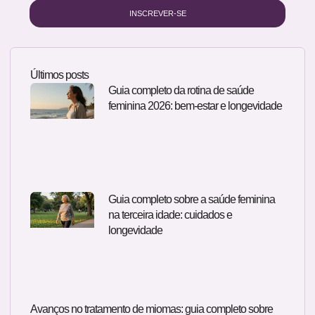
INSCREVER-SE
Últimos posts
Guia completo da rotina de saúde
feminina 2026: bem-estar e longevidade
Guia completo sobre a saúde feminina
na terceira idade: cuidados e
longevidade
Avanços no tratamento de miomas: guia completo sobre