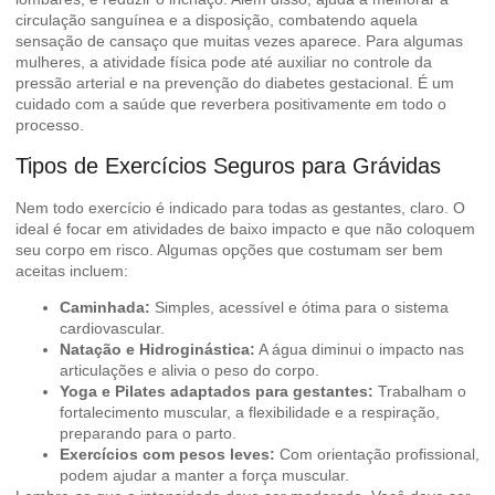
circulação sanguínea e a disposição, combatendo aquela
sensação de cansaço que muitas vezes aparece. Para algumas
mulheres, a atividade física pode até auxiliar no controle da
pressão arterial e na prevenção do diabetes gestacional. É um
cuidado com a saúde que reverbera positivamente em todo o
processo.
Tipos de Exercícios Seguros para Grávidas
Nem todo exercício é indicado para todas as gestantes, claro. O
ideal é focar em atividades de baixo impacto e que não coloquem
seu corpo em risco. Algumas opções que costumam ser bem
aceitas incluem:
Caminhada:
Simples, acessível e ótima para o sistema
cardiovascular.
Natação e Hidroginástica:
A água diminui o impacto nas
articulações e alivia o peso do corpo.
Yoga e Pilates adaptados para gestantes:
Trabalham o
fortalecimento muscular, a flexibilidade e a respiração,
preparando para o parto.
Exercícios com pesos leves:
Com orientação profissional,
podem ajudar a manter a força muscular.