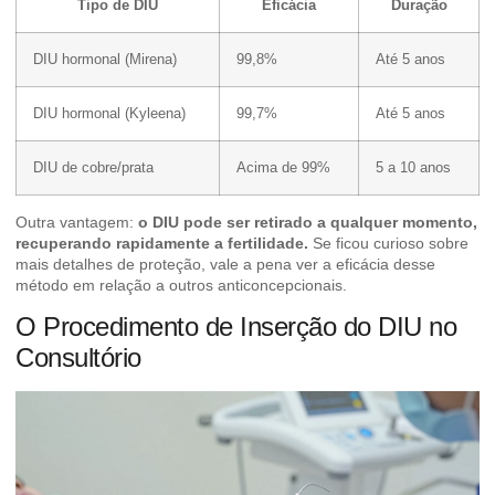
Tipo de DIU
Eficácia
Duração
DIU hormonal (Mirena)
99,8%
Até 5 anos
DIU hormonal (Kyleena)
99,7%
Até 5 anos
DIU de cobre/prata
Acima de 99%
5 a 10 anos
Outra vantagem:
o DIU pode ser retirado a qualquer momento,
recuperando rapidamente a fertilidade.
Se ficou curioso sobre
mais detalhes de proteção,
vale a pena ver a eficácia desse
método
em relação a outros anticoncepcionais.
O Procedimento de Inserção do DIU no
Consultório