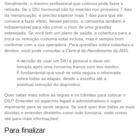
Geralmente, o mesmo profissional que colocou pode fazer a
retirada. Se o DIU hormonal não foi inserido nos primeiros 7 dias
da menstruação, é preciso esperar mais 7 dias para que ele
comece a fazer efeito. Nesse período, a camisinha também é
indispensável para não correr o risco de uma gravidez
indesejada. Se você tem um plano de saúde, a cobertura para a
troca ou remoção costuma estar inclusa, mas é sempre bom
confirmar com a sua operadora. Para questões sobre cobertura e
direitos, você pode consultar a
Central de Atendimento da ANS
.
A decisão de usar um DIU é pessoal e deve ser
tomada após uma conversa franca com seu médico.
É fundamental que você se sinta segura e informada
sobre todas as etapas, desde a escolha até a
eventual remoção do dispositivo.
Quer saber mais sobre as regras e os trâmites para colocar o
DIU? Entender os
aspectos legais e administrativos
é super
importante para se sentir segura. Se você quer tirar todas as suas
dúvidas e entender direitinho como tudo funciona, visite nosso
site para mais informações!
Para finalizar