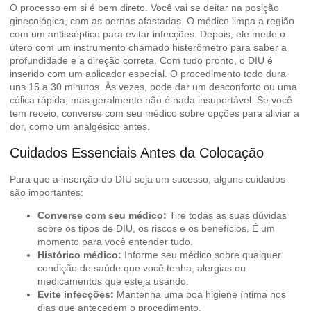
O processo em si é bem direto. Você vai se deitar na posição
ginecológica, com as pernas afastadas. O médico limpa a região
com um antisséptico para evitar infecções. Depois, ele mede o
útero com um instrumento chamado histerômetro para saber a
profundidade e a direção correta. Com tudo pronto, o DIU é
inserido com um aplicador especial. O procedimento todo dura
uns 15 a 30 minutos. Às vezes, pode dar um desconforto ou uma
cólica rápida, mas geralmente não é nada insuportável. Se você
tem receio, converse com seu médico sobre opções para aliviar a
dor, como um analgésico antes.
Cuidados Essenciais Antes da Colocação
Para que a inserção do DIU seja um sucesso, alguns cuidados
são importantes:
Converse com seu médico:
Tire todas as suas dúvidas
sobre os tipos de DIU, os riscos e os benefícios. É um
momento para você entender tudo.
Histórico médico:
Informe seu médico sobre qualquer
condição de saúde que você tenha, alergias ou
medicamentos que esteja usando.
Evite infecções:
Mantenha uma boa higiene íntima nos
dias que antecedem o procedimento.