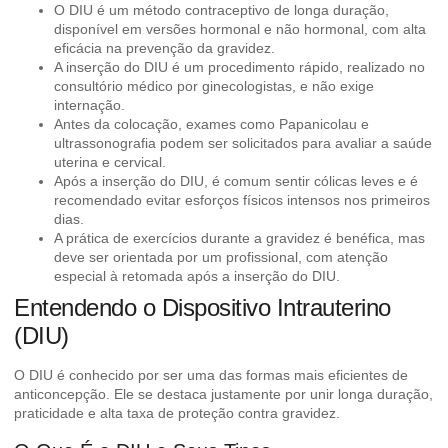
O DIU é um método contraceptivo de longa duração,
disponível em versões hormonal e não hormonal, com alta
eficácia na prevenção da gravidez.
A inserção do DIU é um procedimento rápido, realizado no
consultório médico por ginecologistas, e não exige
internação.
Antes da colocação, exames como Papanicolau e
ultrassonografia podem ser solicitados para avaliar a saúde
uterina e cervical.
Após a inserção do DIU, é comum sentir cólicas leves e é
recomendado evitar esforços físicos intensos nos primeiros
dias.
A prática de exercícios durante a gravidez é benéfica, mas
deve ser orientada por um profissional, com atenção
especial à retomada após a inserção do DIU.
Entendendo o Dispositivo Intrauterino
(DIU)
O DIU é conhecido por ser uma das formas mais eficientes de
anticoncepção. Ele se destaca justamente por unir longa duração,
praticidade e alta taxa de proteção contra gravidez.