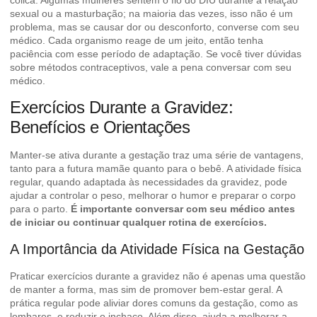
sexual ou a masturbação; na maioria das vezes, isso não é um
problema, mas se causar dor ou desconforto, converse com seu
médico. Cada organismo reage de um jeito, então tenha
paciência com esse período de adaptação. Se você tiver dúvidas
sobre
métodos contraceptivos
, vale a pena conversar com seu
médico.
Exercícios Durante a Gravidez:
Benefícios e Orientações
Manter-se ativa durante a gestação traz uma série de vantagens,
tanto para a futura mamãe quanto para o bebê. A atividade física
regular, quando adaptada às necessidades da gravidez, pode
ajudar a controlar o peso, melhorar o humor e preparar o corpo
para o parto.
É importante conversar com seu médico antes
de iniciar ou continuar qualquer rotina de exercícios.
A Importância da Atividade Física na Gestação
Praticar exercícios durante a gravidez não é apenas uma questão
de manter a forma, mas sim de promover bem-estar geral. A
prática regular pode aliviar dores comuns da gestação, como as
lombares, e reduzir o inchaço. Além disso, ajuda a melhorar a