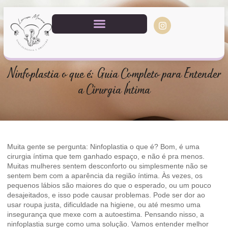
Ninfoplastia o que é: Guia Completo para Entender
a Cirurgia Íntima
Muita gente se pergunta: Ninfoplastia o que é? Bom, é uma
cirurgia íntima que tem ganhado espaço, e não é pra menos.
Muitas mulheres sentem desconforto ou simplesmente não se
sentem bem com a aparência da região íntima. Às vezes, os
pequenos lábios são maiores do que o esperado, ou um pouco
desajeitados, e isso pode causar problemas. Pode ser dor ao
usar roupa justa, dificuldade na higiene, ou até mesmo uma
insegurança que mexe com a autoestima. Pensando nisso, a
ninfoplastia surge como uma solução. Vamos entender melhor