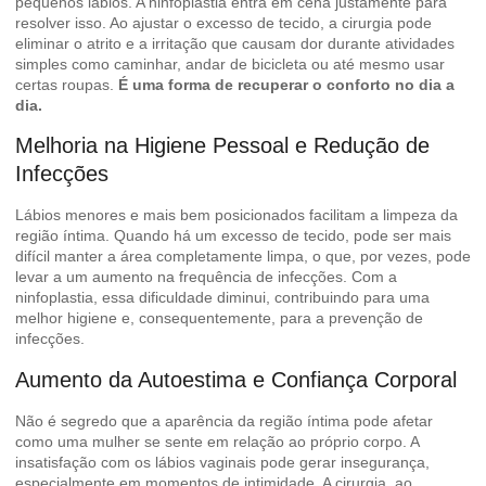
pequenos lábios. A ninfoplastia entra em cena justamente para
resolver isso. Ao ajustar o excesso de tecido, a cirurgia pode
eliminar o atrito e a irritação que causam dor durante atividades
simples como caminhar, andar de bicicleta ou até mesmo usar
certas roupas.
É uma forma de recuperar o conforto no dia a
dia.
Melhoria na Higiene Pessoal e Redução de
Infecções
Lábios menores e mais bem posicionados facilitam a limpeza da
região íntima. Quando há um excesso de tecido, pode ser mais
difícil manter a área completamente limpa, o que, por vezes, pode
levar a um aumento na frequência de infecções. Com a
ninfoplastia, essa dificuldade diminui, contribuindo para uma
melhor higiene e, consequentemente, para a prevenção de
infecções.
Aumento da Autoestima e Confiança Corporal
Não é segredo que a aparência da região íntima pode afetar
como uma mulher se sente em relação ao próprio corpo. A
insatisfação com os lábios vaginais pode gerar insegurança,
especialmente em momentos de intimidade. A cirurgia, ao