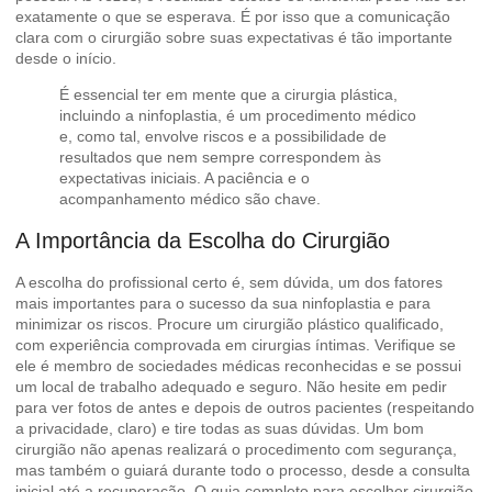
exatamente o que se esperava. É por isso que a comunicação
clara com o cirurgião sobre suas expectativas é tão importante
desde o início.
É essencial ter em mente que a cirurgia plástica,
incluindo a ninfoplastia, é um procedimento médico
e, como tal, envolve riscos e a possibilidade de
resultados que nem sempre correspondem às
expectativas iniciais. A paciência e o
acompanhamento médico são chave.
A Importância da Escolha do Cirurgião
A escolha do profissional certo é, sem dúvida, um dos fatores
mais importantes para o sucesso da sua ninfoplastia e para
minimizar os riscos. Procure um cirurgião plástico qualificado,
com experiência comprovada em cirurgias íntimas. Verifique se
ele é membro de sociedades médicas reconhecidas e se possui
um local de trabalho adequado e seguro. Não hesite em pedir
para ver fotos de antes e depois de outros pacientes (respeitando
a privacidade, claro) e tire todas as suas dúvidas. Um bom
cirurgião não apenas realizará o procedimento com segurança,
mas também o guiará durante todo o processo, desde a consulta
inicial até a recuperação.
O guia completo para escolher cirurgião