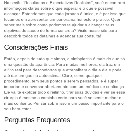
Na seção "Resultados e Expectativas Realistas", você encontrará
informações claras sobre o que esperar e o que é possível
alcançar. Entendemos que cada jornada é única, e é por isso que
focamos em apresentar um panorama honesto e prático. Quer
saber mais sobre como podemos te ajudar a alcançar seus
objetivos de saúde de forma concreta?
Visite nosso site para
descobrir todos os detalhes e agendar sua consulta!
Considerações Finais
Então, depois de tudo que vimos, a ninfoplastia é mais do que só
uma questão de aparência. Para muitas mulheres, ela traz um
alívio real para desconfortos que atrapalham o dia a dia e pode
até dar um gás na autoestima. Claro, como qualquer
procedimento, tem seus pontos a serem pensados, e é super
importante conversar abertamente com um médico de confiança.
Ele vai te explicar tudo direitinho, tirar suas dúvidas e ver se essa
cirurgia é mesmo o caminho certo para você se sentir melhor e
mais confiante. Pensar sobre isso é um passo importante para o
seu bem-estar.
Perguntas Frequentes