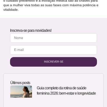
o cuidado preventivo e a inovação médica são as chaves para
que a mulher viva todas as suas fases com máxima potência e
vitalidade.
Inscreva-se para novidades!
INSCREVER-SE
Últimos posts
Guia completo da rotina de saúde
feminina 2026: bem-estar e longevidade