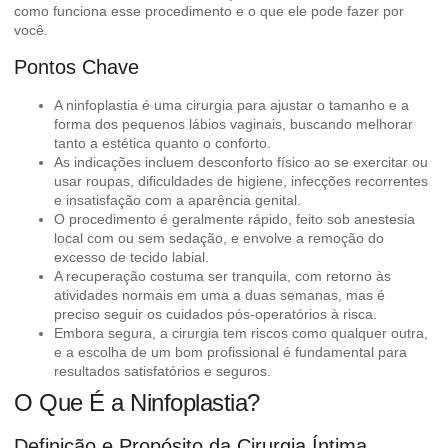
como funciona esse procedimento e o que ele pode fazer por
você.
Pontos Chave
A ninfoplastia é uma cirurgia para ajustar o tamanho e a
forma dos pequenos lábios vaginais, buscando melhorar
tanto a estética quanto o conforto.
As indicações incluem desconforto físico ao se exercitar ou
usar roupas, dificuldades de higiene, infecções recorrentes
e insatisfação com a aparência genital.
O procedimento é geralmente rápido, feito sob anestesia
local com ou sem sedação, e envolve a remoção do
excesso de tecido labial.
A recuperação costuma ser tranquila, com retorno às
atividades normais em uma a duas semanas, mas é
preciso seguir os cuidados pós-operatórios à risca.
Embora segura, a cirurgia tem riscos como qualquer outra,
e a escolha de um bom profissional é fundamental para
resultados satisfatórios e seguros.
O Que É a Ninfoplastia?
Definição e Propósito da Cirurgia Íntima