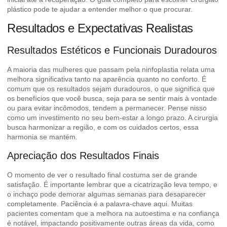
plástico
pode te ajudar a entender melhor o que procurar.
Resultados e Expectativas Realistas
Resultados Estéticos e Funcionais Duradouros
A maioria das mulheres que passam pela ninfoplastia relata uma
melhora significativa tanto na aparência quanto no conforto. É
comum que os resultados sejam duradouros, o que significa que
os benefícios que você busca, seja para se sentir mais à vontade
ou para evitar incômodos, tendem a permanecer. Pense nisso
como um investimento no seu bem-estar a longo prazo. A cirurgia
busca harmonizar a região, e com os cuidados certos, essa
harmonia se mantém.
Apreciação dos Resultados Finais
O momento de ver o resultado final costuma ser de grande
satisfação. É importante lembrar que a cicatrização leva tempo, e
o inchaço pode demorar algumas semanas para desaparecer
completamente. Paciência é a palavra-chave aqui. Muitas
pacientes comentam que a melhora na autoestima e na confiança
é notável, impactando positivamente outras áreas da vida, como