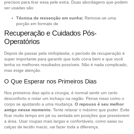
precisos para tirar essa pele extra. Duas abordagens que podem
ser usadas são:
Técnica de ressecção em cunha:
Remove-se uma
porção em formato de
Recuperação e Cuidados Pós-
Operatórios
Depois de passar pela ninfoplastia, o período de recuperação é
super importante para garantir que tudo corra bem e que você
tenha os melhores resultados possíveis. Não é nada complicado,
mas exige atenção.
O Que Esperar nos Primeiros Dias
Nos primeiros dias após a cirurgia, é normal sentir um certo
desconforto e notar um inchaço na região. Pense nisso como o
corpo se ajustando a uma mudança.
O repouso é seu melhor
amigo nesse momento.
Tente relaxar o máximo que puder. Evite
ficar muito tempo em pé ou sentada em posições que pressionem
a área. Usar roupas mais largas e confortáveis, como saias ou
calças de tecido macio, vai fazer toda a diferença.