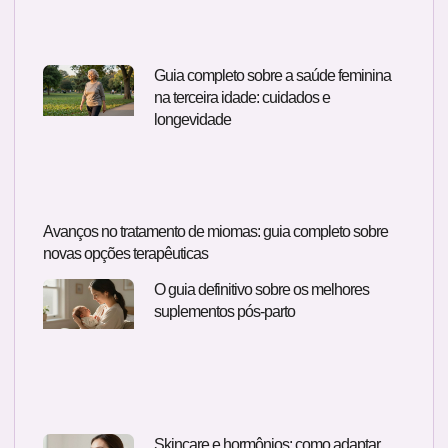
Guia completo sobre a saúde feminina
na terceira idade: cuidados e
longevidade
Avanços no tratamento de miomas: guia completo sobre
novas opções terapêuticas
O guia definitivo sobre os melhores
suplementos pós-parto
Skincare e hormônios: como adaptar