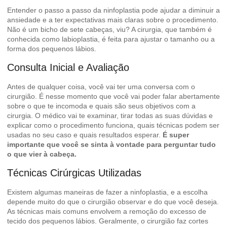
Entender o passo a passo da ninfoplastia pode ajudar a diminuir a
ansiedade e a ter expectativas mais claras sobre o procedimento.
Não é um bicho de sete cabeças, viu? A cirurgia, que também é
conhecida como labioplastia, é feita para ajustar o tamanho ou a
forma dos pequenos lábios.
Consulta Inicial e Avaliação
Antes de qualquer coisa, você vai ter uma conversa com o
cirurgião. É nesse momento que você vai poder falar abertamente
sobre o que te incomoda e quais são seus objetivos com a
cirurgia. O médico vai te examinar, tirar todas as suas dúvidas e
explicar como o procedimento funciona, quais técnicas podem ser
usadas no seu caso e quais resultados esperar.
É super
importante que você se sinta à vontade para perguntar tudo
o que vier à cabeça.
Técnicas Cirúrgicas Utilizadas
Existem algumas maneiras de fazer a ninfoplastia, e a escolha
depende muito do que o cirurgião observar e do que você deseja.
As técnicas mais comuns envolvem a remoção do excesso de
tecido dos pequenos lábios. Geralmente, o cirurgião faz cortes