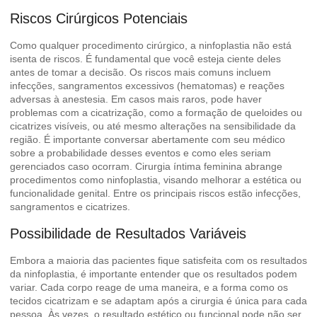
Riscos Cirúrgicos Potenciais
Como qualquer procedimento cirúrgico, a ninfoplastia não está
isenta de riscos. É fundamental que você esteja ciente deles
antes de tomar a decisão. Os riscos mais comuns incluem
infecções, sangramentos excessivos (hematomas) e reações
adversas à anestesia. Em casos mais raros, pode haver
problemas com a cicatrização, como a formação de queloides ou
cicatrizes visíveis, ou até mesmo alterações na sensibilidade da
região. É importante conversar abertamente com seu médico
sobre a probabilidade desses eventos e como eles seriam
gerenciados caso ocorram.
Cirurgia íntima feminina abrange
procedimentos como ninfoplastia
, visando melhorar a estética ou
funcionalidade genital. Entre os principais riscos estão infecções,
sangramentos e cicatrizes.
Possibilidade de Resultados Variáveis
Embora a maioria das pacientes fique satisfeita com os resultados
da ninfoplastia, é importante entender que os resultados podem
variar. Cada corpo reage de uma maneira, e a forma como os
tecidos cicatrizam e se adaptam após a cirurgia é única para cada
pessoa. Às vezes, o resultado estético ou funcional pode não ser