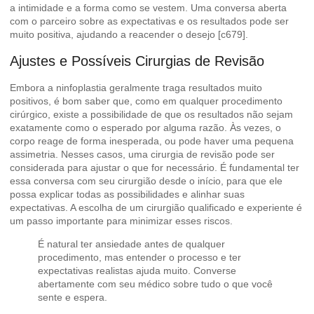
a intimidade e a forma como se vestem. Uma conversa aberta
com o parceiro sobre as expectativas e os resultados pode ser
muito positiva, ajudando a reacender o desejo [c679].
Ajustes e Possíveis Cirurgias de Revisão
Embora a ninfoplastia geralmente traga resultados muito
positivos, é bom saber que, como em qualquer procedimento
cirúrgico, existe a possibilidade de que os resultados não sejam
exatamente como o esperado por alguma razão. Às vezes, o
corpo reage de forma inesperada, ou pode haver uma pequena
assimetria. Nesses casos, uma cirurgia de revisão pode ser
considerada para ajustar o que for necessário. É fundamental ter
essa conversa com seu cirurgião desde o início, para que ele
possa explicar todas as possibilidades e alinhar suas
expectativas. A escolha de um cirurgião qualificado e experiente é
um passo importante para minimizar esses riscos.
É natural ter ansiedade antes de qualquer
procedimento, mas entender o processo e ter
expectativas realistas ajuda muito. Converse
abertamente com seu médico sobre tudo o que você
sente e espera.