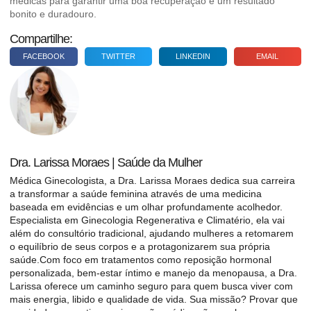
médicas para garantir uma boa recuperação e um resultado
bonito e duradouro.
Compartilhe:
FACEBOOK
TWITTER
LINKEDIN
EMAIL
Dra. Larissa Moraes | Saúde da Mulher
Médica Ginecologista, a Dra. Larissa Moraes dedica sua carreira
a transformar a saúde feminina através de uma medicina
baseada em evidências e um olhar profundamente acolhedor.
Especialista em Ginecologia Regenerativa e Climatério, ela vai
além do consultório tradicional, ajudando mulheres a retomarem
o equilíbrio de seus corpos e a protagonizarem sua própria
saúde.Com foco em tratamentos como reposição hormonal
personalizada, bem-estar íntimo e manejo da menopausa, a Dra.
Larissa oferece um caminho seguro para quem busca viver com
mais energia, libido e qualidade de vida. Sua missão? Provar que