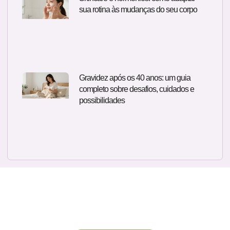
sua rotina às mudanças do seu corpo
Gravidez após os 40 anos: um guia
completo sobre desafios, cuidados e
possibilidades
Quer um atendimento ginecológico e
obstétrico personalizado? Fale
comigo