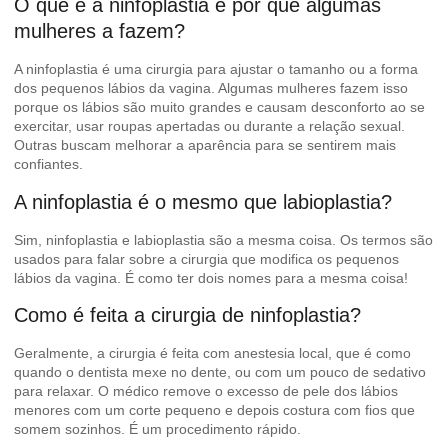
O que é a ninfoplastia e por que algumas
mulheres a fazem?
A ninfoplastia é uma cirurgia para ajustar o tamanho ou a forma
dos pequenos lábios da vagina. Algumas mulheres fazem isso
porque os lábios são muito grandes e causam desconforto ao se
exercitar, usar roupas apertadas ou durante a relação sexual.
Outras buscam melhorar a aparência para se sentirem mais
confiantes.
A ninfoplastia é o mesmo que labioplastia?
Sim, ninfoplastia e labioplastia são a mesma coisa. Os termos são
usados para falar sobre a cirurgia que modifica os pequenos
lábios da vagina. É como ter dois nomes para a mesma coisa!
Como é feita a cirurgia de ninfoplastia?
Geralmente, a cirurgia é feita com anestesia local, que é como
quando o dentista mexe no dente, ou com um pouco de sedativo
para relaxar. O médico remove o excesso de pele dos lábios
menores com um corte pequeno e depois costura com fios que
somem sozinhos. É um procedimento rápido.