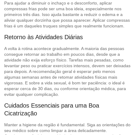
Para ajudar a diminuir o inchaço e o desconforto, aplicar
compressas frias pode ser uma boa ideia, especialmente nos
primeiros três dias. Isso ajuda bastante a reduzir o edema e a
aliviar qualquer dorzinha que possa aparecer.
Aplicar compressas
frias
é um daqueles truques simples que realmente funcionam.
Retorno às Atividades Diárias
A volta à rotina acontece gradualmente. A maioria das pessoas
consegue retornar ao trabalho em poucos dias, desde que a
atividade não exija esforço físico. Tarefas mais pesadas, como
levantar peso ou praticar exercícios intensos, devem ser deixadas
para depois. A recomendação geral é esperar pelo menos
algumas semanas antes de retomar atividades físicas mais
vigorosas. E sobre a vida sexual, é bom ter paciência: o ideal é
esperar cerca de 30 dias, ou conforme orientação médica, para
evitar qualquer complicação.
Cuidados Essenciais para uma Boa
Cicatrização
Manter a higiene da região é fundamental. Siga as orientações do
seu médico sobre como limpar a área delicadamente.