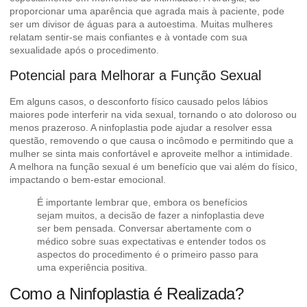
proporcionar uma aparência que agrada mais à paciente, pode
ser um divisor de águas para a autoestima. Muitas mulheres
relatam sentir-se mais confiantes e à vontade com sua
sexualidade após o procedimento.
Potencial para Melhorar a Função Sexual
Em alguns casos, o desconforto físico causado pelos lábios
maiores pode interferir na vida sexual, tornando o ato doloroso ou
menos prazeroso. A ninfoplastia pode ajudar a resolver essa
questão, removendo o que causa o incômodo e permitindo que a
mulher se sinta mais confortável e aproveite melhor a intimidade.
A melhora na função sexual é um benefício que vai além do físico,
impactando o bem-estar emocional.
É importante lembrar que, embora os benefícios
sejam muitos, a decisão de fazer a ninfoplastia deve
ser bem pensada. Conversar abertamente com o
médico sobre suas expectativas e entender todos os
aspectos do procedimento é o primeiro passo para
uma experiência positiva.
Como a Ninfoplastia é Realizada?